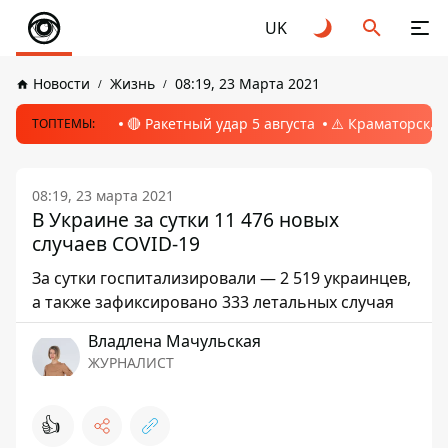
UK
Новости
Жизнь
08:19, 23 Марта 2021
🔴 Ракетный удар 5 августа
⚠️ Краматорск, 
ТОПТЕМЫ:
08:19, 23 марта 2021
В Украине за сутки 11 476 новых
случаев COVID-19
За сутки госпитализировали — 2 519 украинцев,
а также зафиксировано 333 летальных случая
Владлена Мачульская
ЖУРНАЛИСТ
👍