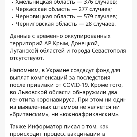
Хмельницкая область — 376 случаев;
Черкасская область — 277 случаев;
Черновицкая область — 579 случаев;
Черниговская область — 28 случаев.
Данные с временно оккупированных
территорий АР Крым, Донецкой,
Луганской областей и города Севастополя
отсутствуют.
Напомним, в Украине создадут
фонд для
выплат компенсаций за последствия
после прививки
от COVID-19. Кроме того,
во Львовской области обнаружили два
генотипа коронавируса
. При этом ни один
из выявленных штаммов не является ни
«британским», ни «южноафриканским».
Также
Информатор
писал о том,
как
происходит процесс вакцинации
в