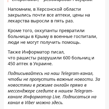
Напомним, в Херсонской области
закрылись почти все аптеки, цены на
лекарства выросли в пять раз
.
Кроме того, оккупанты
превратили
больницы в Крыму в военные госпитали
,
люди не могут получить помощь.
Также
Информатор
писал,
что рашисты
разрушили 600 больниц и
450 аптек в Украине
.
Подписывайтесь на наш
Telegram-канал
,
чтобы не пропустить важные новости. За
новостями в режиме онлайн прямо в
мессенджере следите в нашем Telegram-
канале
Информатор Live
. Подписаться на
канал в Viber можно
здесь
.