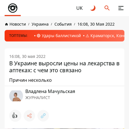
UK
Новости
Украина
События
16:08, 30 Мая 2022
🔴 Удары баллистикой
⚠️ Краматорск, Конс
ТОПТЕМЫ:
16:08, 30 мая 2022
В Украине выросли цены на лекарства в
аптеках: с чем это связано
Причин несколько
Владлена Мачульская
ЖУРНАЛИСТ
👍