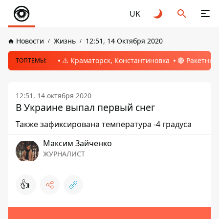
UK
Новости
Жизнь
12:51, 14 Октября 2020
⚠️ Краматорск, Константиновка
🔴 Ракетный
ТОПТЕМЫ:
12:51, 14 октября 2020
В Украине выпал первый снег
Также зафиксирована температура -4 градуса
Максим Зайченко
ЖУРНАЛИСТ
👍