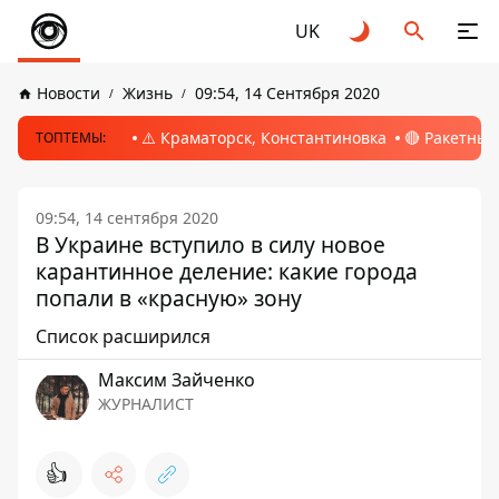
UK
Новости
Жизнь
09:54, 14 Сентября 2020
⚠️ Краматорск, Константиновка
🔴 Ракетный
ТОПТЕМЫ:
09:54, 14 сентября 2020
В Украине вступило в силу новое
карантинное деление: какие города
попали в «красную» зону
Список расширился
Максим Зайченко
ЖУРНАЛИСТ
👍