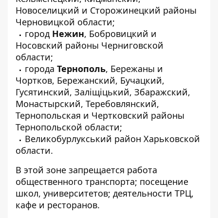
Новоселицкий и Сторожинецкий районы
Черновицкой области;
город
Нежин
, Бобровицкий и
Носовский районы Черниговской
области;
города
Тернополь
, Бережаны и
Чортков, Бережанский, Бучацкий,
Гусятинский, Заліщіцький, Збаражский,
Монастырский, Теребовлянский,
Тернопольская и Чертковский районы
Тернопольской области;
Великобурлукський район Харьковской
области.
В этой зоне запрещается работа
общественного транспорта; посещение
школ, университетов; деятельности ТРЦ,
кафе и ресторанов.