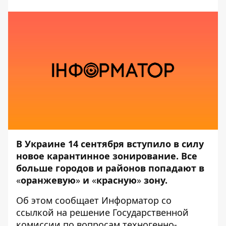
В Украине 14 сентября вступило в силу
новое карантинное зонирование. Все
больше городов и районов попадают в
«
оранжевую
»
и
«
красную
»
зону.
Об этом сообщает
Информатор
со
ссылкой на решение Государственной
комиссии по вопросам техногенно-