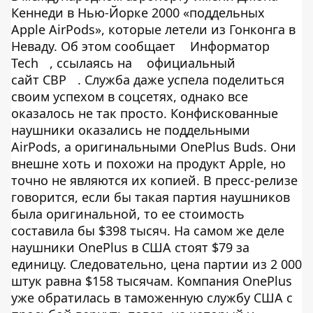
Кеннеди в Нью-Йорке 2000 «поддельных
Apple AirPods», которые летели из Гонконга в
Неваду. Об этом сообщает
Информатор
Tech
, ссылаясь на
официальный
сайт CBP
. Служба даже успела поделиться
своим успехом в соцсетях, однако все
оказалось не так просто. Конфискованные
наушники оказались не поддельными
AirPods, а оригинальными OnePlus Buds. Они
внешне хоть и похожи на продукт Apple, но
точно не являются их копией. В пресс-релизе
говорится, если бы такая партия наушников
была оригинальной, то ее стоимость
составила бы $398 тысяч. На самом же деле
наушники OnePlus в США стоят $79 за
единицу. Следовательно, цена партии из 2 000
штук равна $158 тысячам. Компания OnePlus
уже обратилась в таможенную службу США с