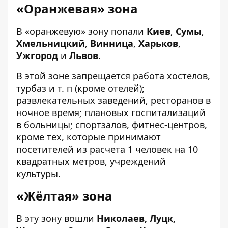
«
Оранжевая
»
зона
В «оранжевую» зону попали
Киев
,
Сумы
,
Хмельницкий
,
Винница
,
Харьков
,
Ужгород
и
Львов
.
В этой зоне запрещается работа хостелов,
турбаз и т. п (кроме отелей);
развлекательных заведений, ресторанов в
ночное время; плановых госпитализаций
в больницы; спортзалов, фитнес-центров,
кроме тех, которые принимают
посетителей из расчета 1 человек на 10
квадратных метров, учреждений
культуры.
«
Жёлтая
»
зона
В эту зону вошли
Николаев, Луцк,