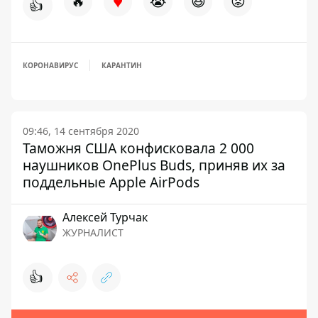
♥
🔥
😭
😆
😡
👍
КОРОНАВИРУС
КАРАНТИН
09:46, 14 сентября 2020
Таможня США конфисковала 2 000
наушников OnePlus Buds, приняв их за
поддельные Apple AirPods
Алексей Турчак
ЖУРНАЛИСТ
👍