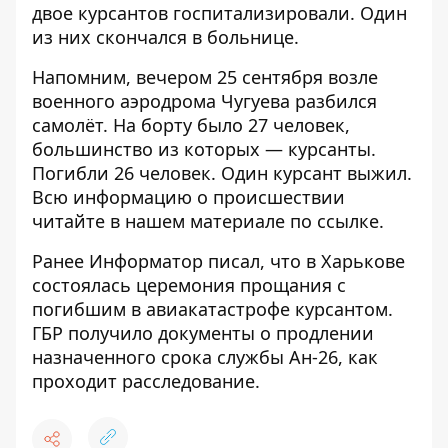
двое курсантов госпитализировали. Один
из них скончался в больнице.
Напомним, вечером 25 сентября возле
военного аэродрома Чугуева разбился
самолёт. На борту было 27 человек,
большинство из которых — курсанты.
Погибли 26 человек. Один курсант выжил.
Всю информацию о происшествии
читайте в нашем материале
по ссылке
.
Ранее
Информатор
писал, что
в Харькове
состоялась церемония прощания с
погибшим
в авиакатастрофе курсантом.
ГБР получило документы о продлении
назначенного срока службы Ан-26,
как
проходит расследование
.