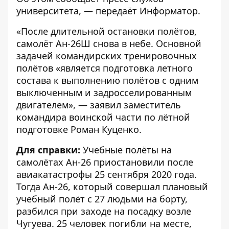
университета
, — передаёт
Информатор
.
«После длительной остановки полётов,
самолёт Ан-26Ш снова в небе. Основной
задачей командирских тренировочных
полётов «является подготовка летного
состава к выполнению полётов с одним
выключенным и задросселированным
двигателем», — заявил заместитель
командира воинской части по лётной
подготовке Роман Куценко.
Для справки:
Учебные полёты на
самолётах Ан-26 приостановили после
авиакатастрофы 25 сентября 2020 года.
Тогда Ан-26, который совершал плановый
учебный полёт с 27 людьми на борту,
разбился при заходе на посадку возле
Чугуева. 25 человек погибли на месте,