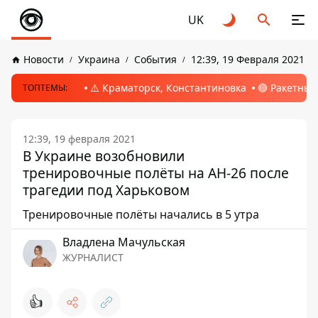
UK
Новости
Украина
События
12:39, 19 Февраля 2021
⚠️ Краматорск, Константиновка
🔴 Ракетный
ТОПТЕМЫ:
12:39, 19 февраля 2021
В Украине возобновили
тренировочные полёты на АН-26 после
трагедии под Харьковом
Тренировочные полёты начались в 5 утра
Владлена Мачульская
ЖУРНАЛИСТ
👍