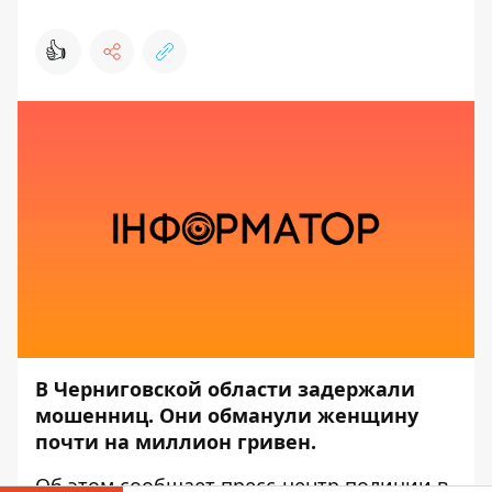
👍
В Черниговской области задержали
мошенниц. Они обманули женщину
почти на миллион гривен.
Об этом сообщает пресс-центр
полиции в