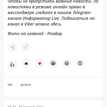
чтобы не пропустить важные новости. За
новостями в режиме онлайн прямо в
мессенджере следите в нашем Telegram-
канале
Информатор Live
. Подписаться на
канал в Viber можно
здесь
.
Фото на главной
-
Рixabay
♥
🔥
😭
😆
😡
👍
НБУ
ДЕНЬГИ
15:45, 20 января 2022