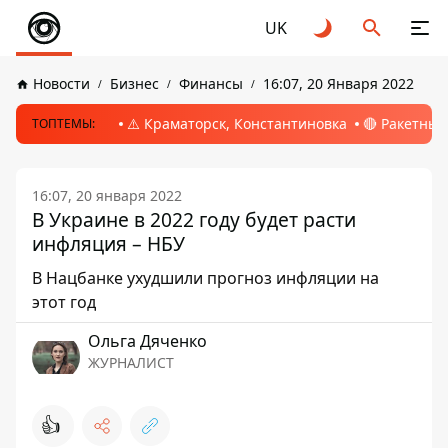
UK
Новости
Бизнес
Финансы
16:07, 20 Января 2022
⚠️ Краматорск, Константиновка
🔴 Ракетный
ТОПТЕМЫ:
16:07, 20 января 2022
В Украине в 2022 году будет расти
инфляция – НБУ
В Нацбанке ухудшили прогноз инфляции на
этот год
Ольга Дяченко
ЖУРНАЛИСТ
👍