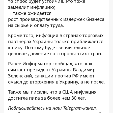
то спрос будет устойчив, это тоже
замедлит инфляцию;
также ожидается
рост производственных издержек бизнеса
на сырьё и оплату труда.
Кроме того, инфляция в странах-торговых
партнёрах Украины только приближается
к пику. Поэтому будет значительное
ценовое давление со стороны этих стран.
Ранее
Информатор
сообщал, что, как
считает президент Украины Владимир
Зеленский,
санкции против РФ имеют
смысл до вторжения в Украину
, а не после.
Также мы писали, что
в США инфляция
достигла пика за более чем 30 лет
.
Подписывайтесь на наш
Telegram-канал
,