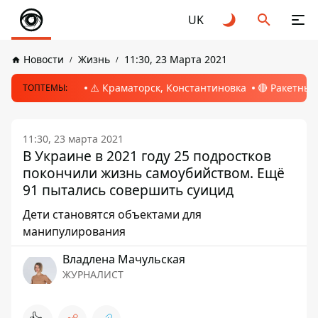
UK
Новости
Жизнь
11:30, 23 Марта 2021
⚠️ Краматорск, Константиновка
🔴 Ракетный
ТОПТЕМЫ:
11:30, 23 марта 2021
В Украине в 2021 году 25 подростков
покончили жизнь самоубийством. Ещё
91 пытались совершить суицид
Дети становятся объектами для
манипулирования
Владлена Мачульская
ЖУРНАЛИСТ