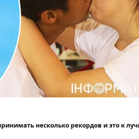
принимать несколько рекордов и это к лу