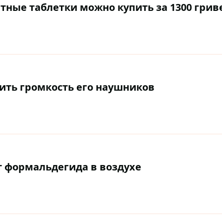
тные таблетки можно купить за 1300 грив
рить громкость его наушников
т формальдегида в воздухе