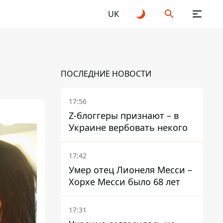
UK
ПОСЛЕДНИЕ НОВОСТИ
17:56
Z-блоггеры признают – в
Украине вербовать некого
17:42
Умер отец Лионеля Месси –
Хорхе Месси было 68 лет
17:31