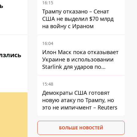
16:15
ь
Трампу отказано – Сенат
США не выделил $70 млрд
на войну с Ираном
16:04
Илон Маск пока отказывает
олзлись
Украине в использовании
Starlink для ударов по
территории России – СМИ
15:48
Демократы США готовят
новую атаку по Трампу, но
это не импичмент – Reuters
БОЛЬШЕ НОВОСТЕЙ