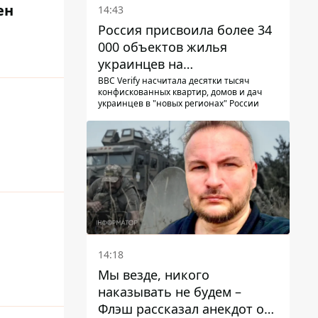
ен
14:43
Россия присвоила более 34
000 объектов жилья
украинцев на
оккупированных
BBC Verify насчитала десятки тысяч
конфискованных квартир, домов и дач
территориях -
украинцев в "новых регионах" России
расследование BBC
14:18
Мы везде, никого
наказывать не будем –
Флэш рассказал анекдот о