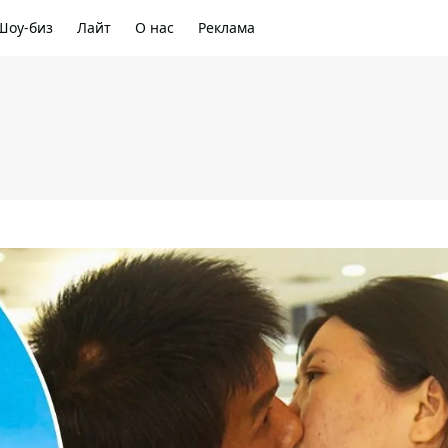
Шоу-биз
Лайт
О нас
Реклама