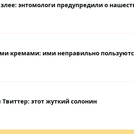
 злее: энтомологи предупредили о нашес
ми кремами: ими неправильно пользуютс
 Твиттер: этот жуткий солонин