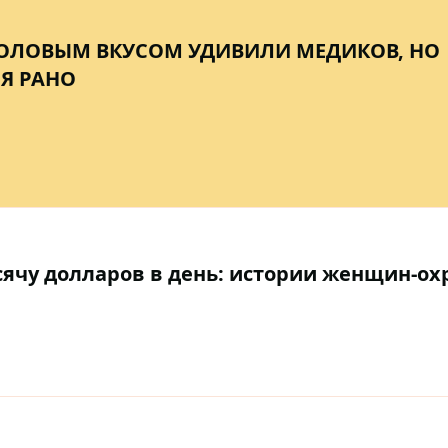
ТОЛОВЫМ ВКУСОМ УДИВИЛИ МЕДИКОВ, НО
Я РАНО
ысячу долларов в день: истории женщин-о