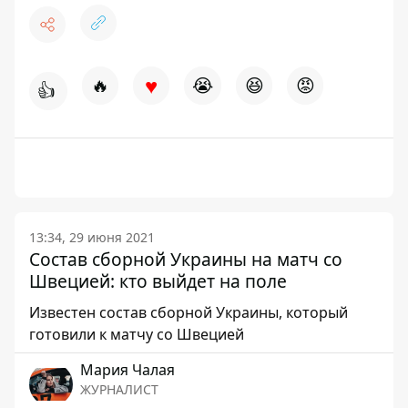
♥
🔥
😭
😆
😡
👍
13:34, 29 июня 2021
Состав сборной Украины на матч со
Швецией: кто выйдет на поле
Известен состав сборной Украины, который
готовили к матчу со Швецией
Мария Чалая
ЖУРНАЛИСТ