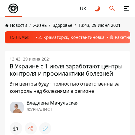
UK
Новости
Жизнь
Здоровье
13:43, 29 Июня 2021
⚠️ Краматорск, Константиновка
🔴 Ракетный
ТОПТЕМЫ:
13:43, 29 июня 2021
В Украине с 1 июля заработают центры
контроля и профилактики болезней
Эти центры будут полностью ответственны за
контроль над болезнями в регионе
Владлена Мачульская
ЖУРНАЛИСТ
👍