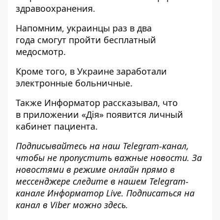
здравоохранения.
Напомним, украинцы раз в два
года
смогут пройти бесплатный
медосмотр
.
Кроме того, в Украине
заработали
электронные больничные
.
Также
Информатор
рассказывал, что
в приложении «Дія»
появится личный
кабинет пациента
.
Подписывайтесь на наш
Telegram-канал
,
чтобы не пропустить важные новости. За
новостями в режиме онлайн прямо в
мессенджере следите в нашем Telegram-
канале
Информатор Live
. Подписаться на
канал в Viber можно
здесь
.