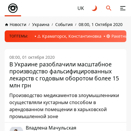
UK
Новости
Украина
События
08:00, 1 Октября 2020
⚠️ Краматорск, Константиновка
🔴 Ракетный
ТОПТЕМЫ:
08:00, 01 октября 2020
В Украине разоблачили масштабное
производство фальсифицированных
лекарств с годовым оборотом более 15
млн грн
Производство медикаментов злоумышленники
осуществляли кустарным способом в
арендованном помещении в харьковской
промышленной зоне
Владлена Мачульская