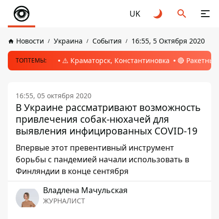
UK
Новости
Украина
События
16:55, 5 Октября 2020
⚠️ Краматорск, Константиновка
🔴 Ракетный
ТОПТЕМЫ:
16:55, 05 октября 2020
В Украине рассматривают возможность
привлечения собак-нюхачей для
выявления инфицированных COVID-19
Впервые этот превентивный инструмент
борьбы с пандемией начали использовать в
Финляндии в конце сентября
Владлена Мачульская
ЖУРНАЛИСТ