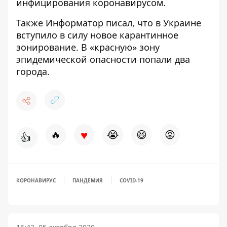
инфицирования
коронавирусом.
Также
Информатор
писал, что в Украине
вступило в силу новое карантинное
зонирование.
В «красную» зону
эпидемической опасности попали два
города.
♥
🔥
😭
😆
😡
👍
КОРОНАВИРУС
ПАНДЕМИЯ
COVID-19