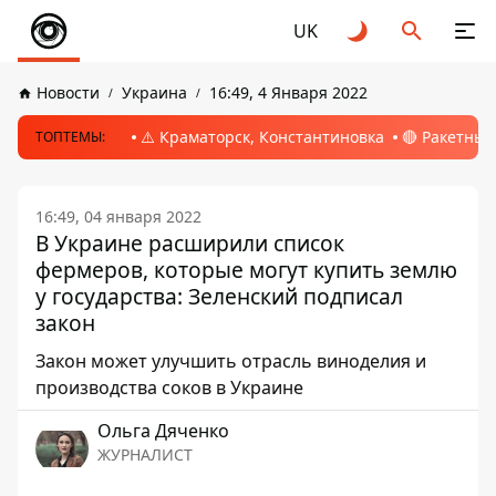
UK
Новости
Украина
16:49, 4 Января 2022
⚠️ Краматорск, Константиновка
🔴 Ракетный
ТОПТЕМЫ:
16:49, 04 января 2022
В Украине расширили список
фермеров, которые могут купить землю
у государства: Зеленский подписал
закон
Закон может улучшить отрасль виноделия и
производства соков в Украине
Ольга Дяченко
ЖУРНАЛИСТ