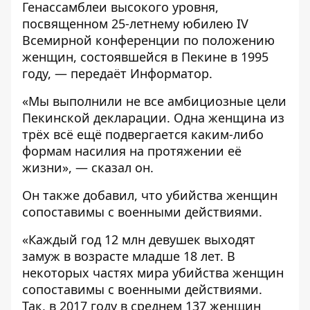
Генассамблеи высокого уровня,
посвященном 25-летнему юбилею IV
Всемирной конференции по положению
женщин, состоявшейся в Пекине в 1995
году, — передаёт
Информатор
.
«Мы выполнили не все амбициозные цели
Пекинской декларации. Одна женщина из
трёх всё ещё подвергается каким-либо
формам насилия на протяжении её
жизни», — сказал он.
Он также добавил, что убийства женщин
сопоставимы с военными действиями.
«Каждый год 12 млн девушек выходят
замуж в возрасте младше 18 лет. В
некоторых частях мира убийства женщин
сопоставимы с военными действиями.
Так, в 2017 году в среднем 137 женщин