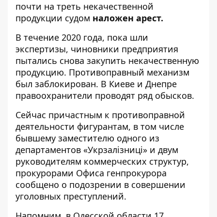
почти на треть некачественной
продукции судом
наложен арест.
В течение 2020 года, пока шли
экспертизы, чиновники предприятия
пытались снова закупить некачественную
продукцию. Противоправный механизм
был заблокирован. В Киеве и Днепре
правоохранители проводят ряд обысков.
Сейчас причастным к противоправной
деятельности фигурантам, в том числе
бывшему заместителю одного из
департаментов «Укрзалізниці» и двум
руководителям коммерческих структур,
прокурорами Офиса генпрокурора
сообщено о подозрении в совершении
уголовных преступлений.
Напомним, в Одесской области
17