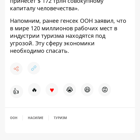
принесет $ 172 трлн совокупному
капиталу человечества».
Напомним, ранее генсек ООН заявил, что
в мире 120 миллионов рабочих мест в
индустрии туризма находятся под
угрозой
. Эту сферу экономики
необходимо спасать.
♥
🔥
😭
😆
😡
👍
ООН
НАСИЛИЕ
ТУРИЗМ