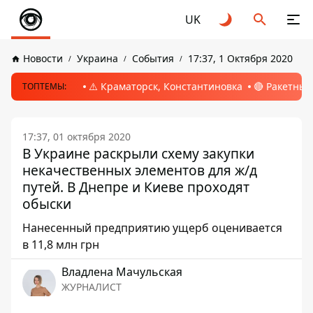
UK
Новости
Украина
События
17:37, 1 Октября 2020
⚠️ Краматорск, Константиновка
🔴 Ракетный
ТОПТЕМЫ:
17:37, 01 октября 2020
В Украине раскрыли схему закупки
некачественных элементов для ж/д
путей. В Днепре и Киеве проходят
обыски
Нанесенный предприятию ущерб оценивается
в 11,8 млн грн
Владлена Мачульская
ЖУРНАЛИСТ