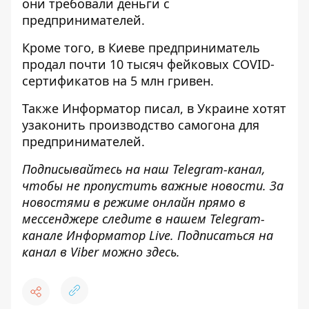
они требовали деньги
с
предпринимателей.
Кроме того, в Киеве
предприниматель
продал почти 10 тысяч фейковых COVID-
сертификатов
на 5 млн гривен.
Также
Информатор
писал, в Украине
хотят
узаконить производство самогона
для
предпринимателей.
Подписывайтесь на наш
Telegram-канал
,
чтобы не пропустить важные новости. За
новостями в режиме онлайн прямо в
мессенджере следите в нашем Telegram-
канале
Информатор Live
. Подписаться на
канал в Viber можно
здесь
.