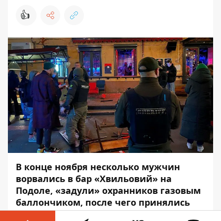
👍
В конце ноября несколько мужчин
ворвались в бар «Хвильовий» на
Подоле, «задули» охранников газовым
баллончиком, после чего принялись
всё вокруг крушить. В залах в этот