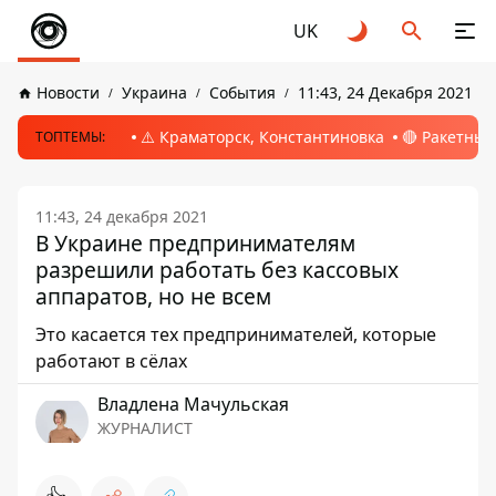
UK
Новости
Украина
События
11:43, 24 Декабря 2021
⚠️ Краматорск, Константиновка
🔴 Ракетный
ТОПТЕМЫ:
11:43, 24 декабря 2021
В Украине предпринимателям
разрешили работать без кассовых
аппаратов, но не всем
Это касается тех предпринимателей, которые
работают в сёлах
Владлена Мачульская
ЖУРНАЛИСТ