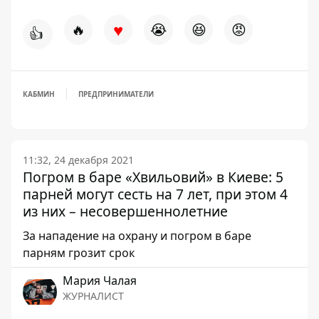
♥
🔥
😭
😆
😡
👍
КАБМИН
ПРЕДПРИНИМАТЕЛИ
11:32, 24 декабря 2021
Погром в баре «Хвильовий» в Киеве: 5
парней могут сесть на 7 лет, при этом 4
из них – несовершеннолетние
За нападение на охрану и погром в баре
парням грозит срок
Мария Чалая
ЖУРНАЛИСТ