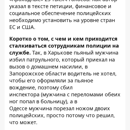
указал в тексте петиции
, финансовое и
социальное обеспечение полицейских
необходимо установить на уровне стран
ЕС и США.
Коротко о том, с чем и кем приходится
сталкиваться сотрудникам полиции на
службе.
Так, в Харькове
пьяный мужчина
избил патрульного
, который приехал на
вызов о домашнем насилии, в
Запорожское области водитель
не хотел,
чтобы его оформляли за пьяное
вождение, поэтому сбил
инспектора
(мужчина с переломами обеих
ног попал в больницу), а в
Одессе
мужчина порезал ножом двоих
полицейских
, просто потому что решил,
что может.