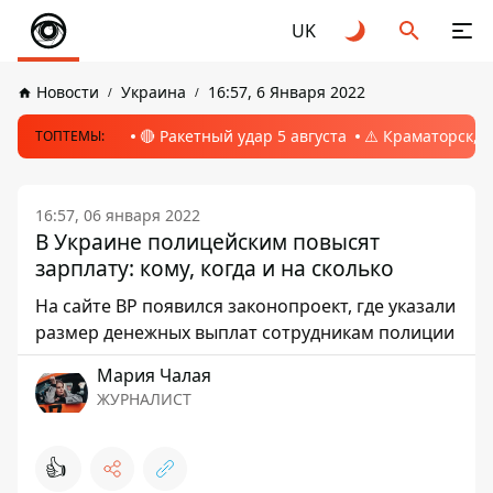
UK
Новости
Украина
16:57, 6 Января 2022
🔴 Ракетный удар 5 августа
⚠️ Краматорск, 
ТОПТЕМЫ:
16:57, 06 января 2022
В Украине полицейским повысят
зарплату: кому, когда и на сколько
На сайте ВР появился законопроект, где указали
размер денежных выплат сотрудникам полиции
Мария Чалая
ЖУРНАЛИСТ
👍