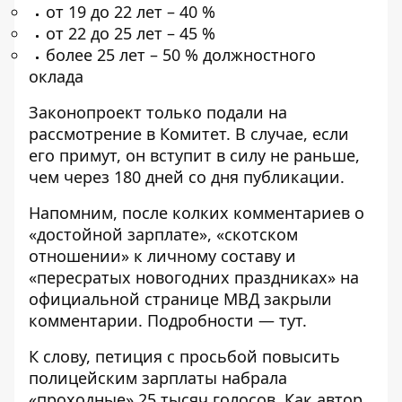
от 19 до 22 лет – 40 %
от 22 до 25 лет – 45 %
более 25 лет – 50 % должностного
оклада
Законопроект только подали на
рассмотрение в Комитет. В случае, если
его примут, он вступит в силу не раньше,
чем через 180 дней со дня публикации.
Напомним, после колких комментариев о
«достойной зарплате», «скотском
отношении» к личному составу и
«пересратых новогодних праздниках» на
официальной странице МВД закрыли
комментарии. Подробности —
тут
.
К слову,
петиция с просьбой повысить
полицейским зарплаты
набрала
«проходные» 25 тысяч голосов. Как
автор