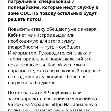
патрульные, спецназовцы и
полицейские, которые несут службу в
зоне ООС. По поводу остальных будут
решать потом.
Повысить ставку обещают уже с января.
Кабинет министров выделили
необходимую для этого сумму
(подробности —
тут
), – сообщает
Информатор
. Руководителей главка и
территориальных подразделений это
пока не касается. Как объяснили в
парламенте, «это сверхсложный вопрос и
в сегодняшних условиях – большая
нагрузка на бюджет».
Позже на сайте ВР опубликовали
законопроект
о внесении изменений в ст.
96 Закона Украины «Про Национальную
полицию». Там идёт речь о размерах