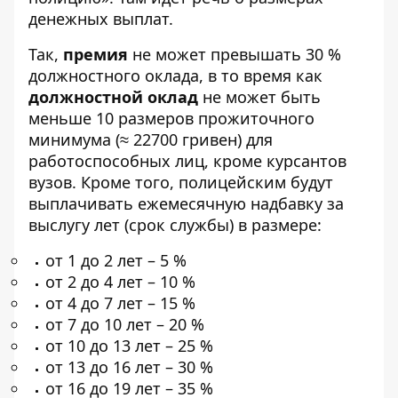
денежных выплат.
Так,
премия
не может превышать 30 %
должностного оклада, в то время как
должностной оклад
не может быть
меньше 10 размеров прожиточного
минимума (≈ 22700 гривен) для
работоспособных лиц, кроме курсантов
вузов. Кроме того, полицейским будут
выплачивать ежемесячную надбавку за
выслугу лет (срок службы) в размере:
от 1 до 2 лет – 5 %
от 2 до 4 лет – 10 %
от 4 до 7 лет – 15 %
от 7 до 10 лет – 20 %
от 10 до 13 лет – 25 %
от 13 до 16 лет – 30 %
от 16 до 19 лет – 35 %