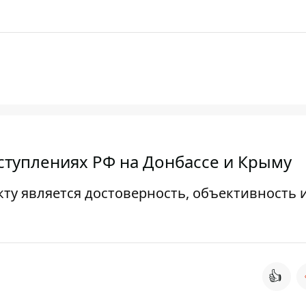
еступлениях РФ на Донбассе и Крыму
ту является достоверность, объективность 
👍