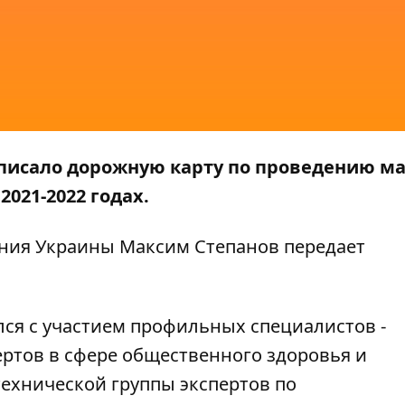
писало дорожную карту по проведению ма
2021-2022 годах.
ния Украины Максим Степанов передает
лся с участием профильных специалистов -
ртов в сфере общественного здоровья и
ехнической группы экспертов по