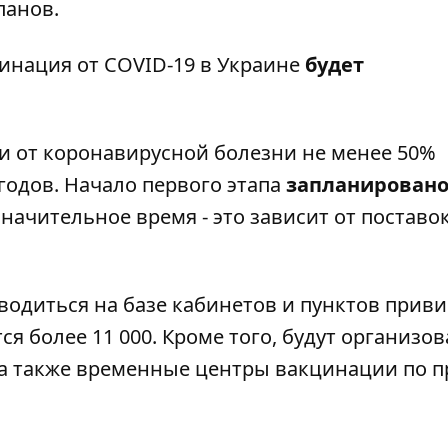
панов.
цинация от COVID-19 в Украине
будет
ми от коронавирусной болезни не менее 50%
годов. Начало первого этапа
запланировано
значительное время - это зависит от поставо
водиться на базе кабинетов и пунктов приви
я более 11 000. Кроме того, будут организо
а также временные центры вакцинации по 