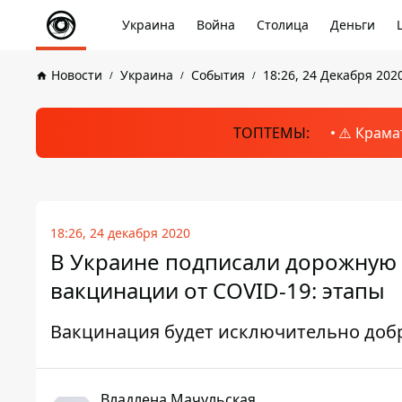
Украина
Война
Столица
Деньги
Новости
Украина
События
18:26, 24 Декабря 202
ТОПТЕМЫ:
⚠️ Крама
18:26, 24 декабря 2020
В Украине подписали дорожную 
вакцинации от COVID-19: этапы
Вакцинация будет исключительно до
Владлена Мачульская