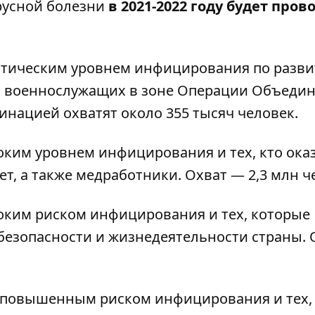
русной болезни
в 2021-2022 году будет пров
итическим уровнем инфицирования по разв
 и военнослужащих в зоне Операции Объеди
цинацией охватят около 355 тысяч человек.
ким уровнем инфицирования и тех, кто ока
т, а также медработники. Охват — 2,3 млн ч
оким риском инфицирования и тех, которые
езопасности и жизнедеятельности страны. 
 повышенным риском инфицирования и тех,