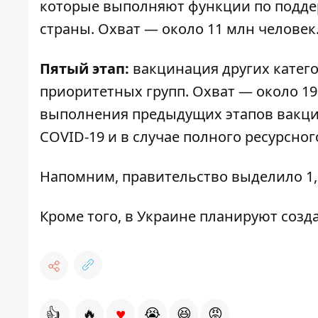
которые выполняют функции по подде
страны. Охват — около 11 млн человек
Пятый этап:
вакцинация других катего
приоритетных групп. Охват — около 19
выполнения предыдущих этапов вакцин
COVID-19 и в случае полного ресурсног
Напомним, правительство
выделило 1,
Кроме того, в Украине
планируют созда
♥
👍
🔥
😭
😆
😡