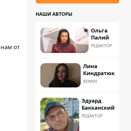
НАШИ АВТОРЫ
Ольга
Палий
РЕДАКТОР
инам от
Лина
Киндратюк
ADMIN
Эдуард
Бакканский
РЕДАКТОР