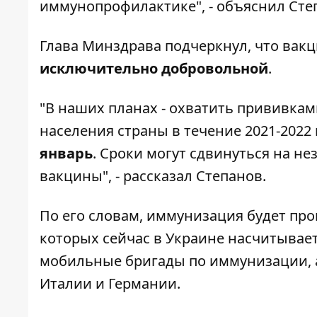
иммунопрофилактике", - объяснил Сте
Глава Минздрава подчеркнул, что вак
исключительно добровольной
.
"В наших планах - охватить прививка
населения страны в течение 2021-2022 
январь
. Сроки могут сдвинуться на не
вакцины", - рассказал Степанов.
По его словам, иммунизация будет про
которых сейчас в Украине насчитываетс
мобильные бригады по иммунизации, 
Италии и Германии.