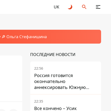
UK
🔎 Ольга Стефанишина
ПОСЛЕДНИЕ НОВОСТИ
22:56
Россия готовится
окончательно
аннексировать Южную
Осетию – страны НАТО
обеспокоены
22:35
Все кончено – Усик