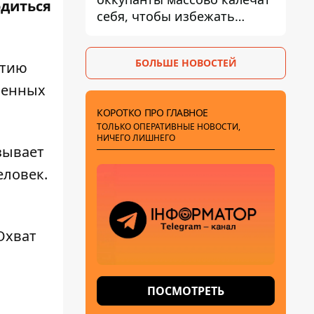
одиться
себя, чтобы избежать
штурмов - ГУР
БОЛЬШЕ НОВОСТЕЙ
итию
ненных
КОРОТКО ПРО ГЛАВНОЕ
ТОЛЬКО ОПЕРАТИВНЫЕ НОВОСТИ,
НИЧЕГО ЛИШНЕГО
зывает
еловек.
Охват
ПОСМОТРЕТЬ