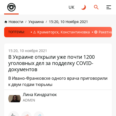
UK
Новости
Украина
15:20, 10 Ноября 2021
⚠️ Краматорск, Константиновка
🔴 Ракетный
ТОПТЕМЫ:
15:20, 10 ноября 2021
В Украине открыли уже почти 1200
уголовных дел за подделку COVID-
документов
В Ивано-Франковске одного врача приговорили
к двум годам тюрьмы
Лина Киндратюк
ADMIN