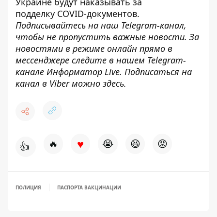
Украине
будут наказывать за
подделку
COVID-документов.
Подписывайтесь на наш
Telegram-канал
,
чтобы не пропустить важные новости. За
новостями в режиме онлайн прямо в
мессенджере следите в нашем Telegram-
канале
Информатор Live
. Подписаться на
канал в Viber можно
здесь
.
♥
🔥
😭
😆
😡
👍
ПОЛИЦИЯ
ПАСПОРТА ВАКЦИНАЦИИ