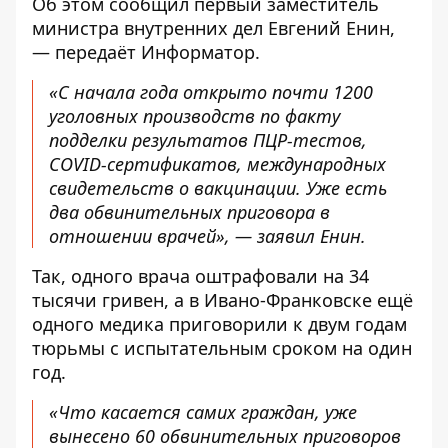
Об этом
сообщил
первый заместитель
министра внутренних дел Евгений Енин,
— передаёт
Информатор
.
«С начала года открыто почти 1200
уголовных производств по факту
подделки результатов ПЦР-тестов,
COVID-сертификатов, международных
свидетельств о вакцинации. Уже есть
два обвинительных приговора в
отношении врачей», — заявил Енин.
Так, одного врача оштрафовали на 34
тысячи гривен, а в Ивано-Франковске ещё
одного медика приговорили к двум годам
тюрьмы с испытательным сроком на один
год.
«Что касается самих граждан, уже
вынесено 60 обвинительных приговоров