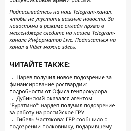
общевойсковой армии россии.
Подписывайтесь на наш
Telegram-канал
,
чтобы не упустить важные новости. За
новостями в режиме онлайн прямо в
мессенджере следите на нашем Telegram-
канале
Информатор Live
. Подписаться на
канал в Viber можно
здесь
.
ЧИТАЙТЕ ТАКЖЕ:
Царев получил новое подозрение за
финансирование росгвардии:
подробности от Офиса генпрокурора
Дубинский оказался агентом
"Буратино": нардеп получил подозрение
за работу на российское ГРУ
Гибель Частякова: ГБР сообщило о
подозрении полковнику, подарившему