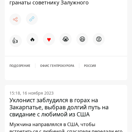
гранаты советнику Залужного
♥
🔥
😭
😆
😡
👍
ПОДОЗРЕНИЕ
ОФИС ГЕНПРОКУРОРА
РОССИЯ
15:18, 16 ноября 2023
Уклонист заблудился в горах на
Закарпатье, выбрав долгий путь на
свидание с любимой из США
Мужчина направлялся в США, чтобы
встретиться с любимой, спасатели передали его