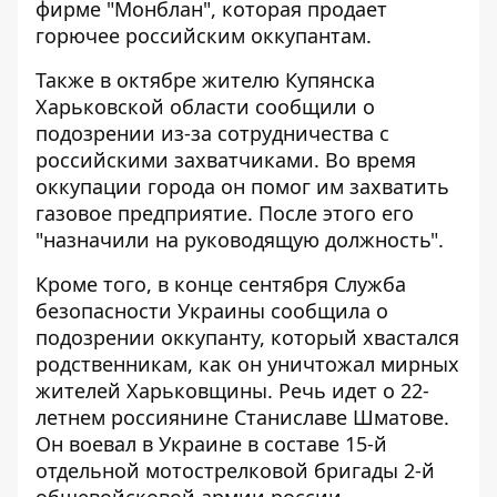
фирме "Монблан", которая продает
горючее российским оккупантам.
Также в октябре жителю Купянска
Харьковской области сообщили о
подозрении из-за сотрудничества с
российскими захватчиками. Во время
оккупации города он
помог им захватить
газовое предприятие
. После этого его
"назначили на руководящую должность".
Кроме того, в конце сентября Служба
безопасности Украины
сообщила о
подозрении оккупанту
, который хвастался
родственникам, как он уничтожал мирных
жителей Харьковщины. Речь идет о 22-
летнем россиянине Станиславе Шматове.
Он воевал в Украине в составе 15-й
отдельной мотострелковой бригады 2-й