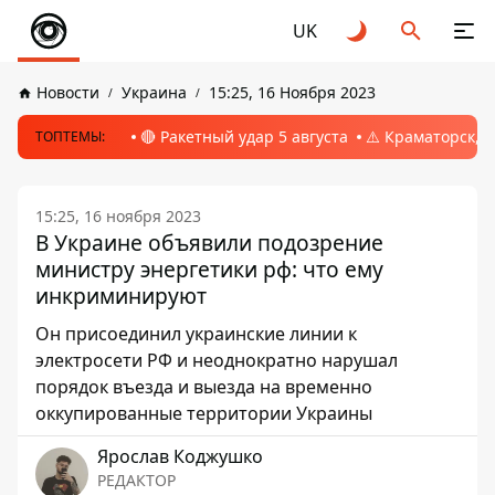
UK
Новости
Украина
15:25, 16 Ноября 2023
🔴 Ракетный удар 5 августа
⚠️ Краматорск, 
ТОПТЕМЫ:
15:25, 16 ноября 2023
В Украине объявили подозрение
министру энергетики рф: что ему
инкриминируют
Он присоединил украинские линии к
электросети РФ и неоднократно нарушал
порядок въезда и выезда на временно
оккупированные территории Украины
Ярослав Коджушко
РЕДАКТОР