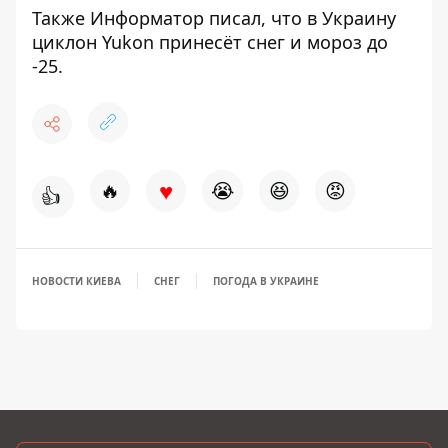
Также
Информатор
писал, что в Украину
циклон Yukon принесёт снег и мороз до
-25
.
♥
🔥
😭
😆
😡
👍
НОВОСТИ КИЕВА
СНЕГ
ПОГОДА В УКРАИНЕ