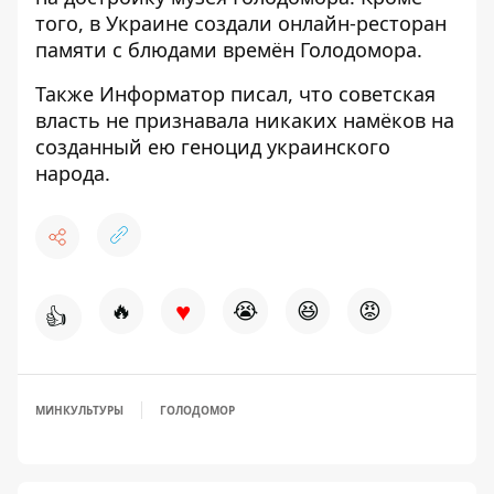
того, в Украине
создали онлайн-ресторан
памяти с блюдами времён Голодомора.
Также
Информатор
писал, что советская
власть не признавала никаких намёков на
созданный ею геноцид украинского
народа.
♥
🔥
😭
😆
😡
👍
МИНКУЛЬТУРЫ
ГОЛОДОМОР