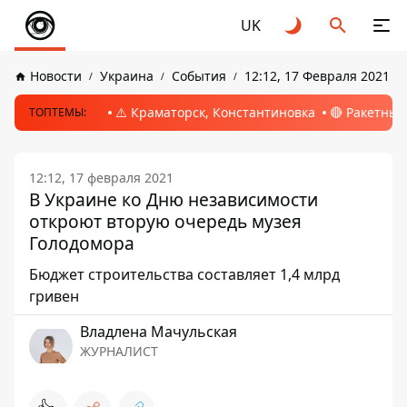
UK
Новости
Украина
События
12:12, 17 Февраля 2021
⚠️ Краматорск, Константиновка
🔴 Ракетный
ТОПТЕМЫ:
12:12, 17 февраля 2021
В Украине ко Дню независимости
откроют вторую очередь музея
Голодомора
Бюджет строительства составляет 1,4 млрд
гривен
Владлена Мачульская
ЖУРНАЛИСТ