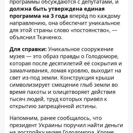
программы обсуждаются с депутатами, и
должна быть утверждена единая
программа на 3 года
вперёд по каждому
направлению, она обеспечит уникальное
для этой страны слово «постоянство», —
объяснил Ткаченко.
Для справки:
Уникальное сооружение
музея — это образ правды о Голодоморе,
которая после десятилетий её сокрытия и
замалчивания, ломая кровлю, выходит на
свет из-под земли. Конструкция крыши
символизирует смещение глыб земли во
время пахоты и олицетворяет действия
тысяч людей, труд которых привёл к
открытию запрещённой истины.
Напомним, ранее сообщалось, что
президент Украины
поручил найти деньги
на достройку музея Голодомора.
Кроме