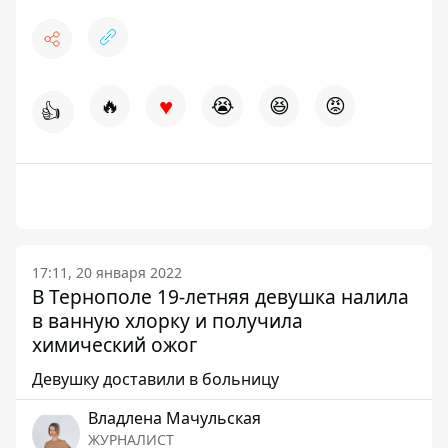
♥
🔥
😭
😆
😡
👍
17:11, 20 января 2022
В Тернополе 19-летняя девушка налила
в ванную хлорку и получила
химический ожог
Девушку доставили в больницу
Владлена Мачульская
ЖУРНАЛИСТ