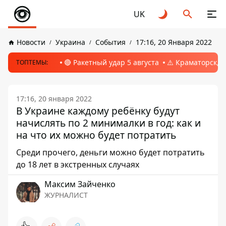
UK
Новости
Украина
События
17:16, 20 Января 2022
🔴 Ракетный удар 5 августа
⚠️ Краматорск, 
ТОПТЕМЫ:
17:16, 20 января 2022
В Украине каждому ребёнку будут
начислять по 2 минималки в год: как и
на что их можно будет потратить
Среди прочего, деньги можно будет потратить
до 18 лет в экстренных случаях
Максим Зайченко
ЖУРНАЛИСТ