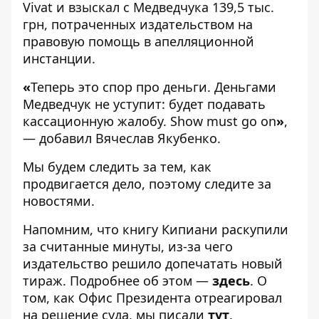
Vivat и взыскал с Медведчука 139,5 тыс.
грн, потраченных издательством на
правовую помощь в апелляционной
инстанции.
«
Теперь это спор про деньги. Деньгами
Медведчук не уступит: будет подавать
кассационную жалобу. Show must go on
»
,
— добавил Вячеслав Якубенко.
Мы будем следить за тем, как
продвигается дело, поэтому следите за
новостями.
Напомним, что книгу Кипиани раскупили
за считанные минуты, из-за чего
издательство решило допечатать новый
тираж. Подробнее об этом —
здесь
. О
том, как Офис Президента отреагировал
на решение суда, мы писали
тут
.