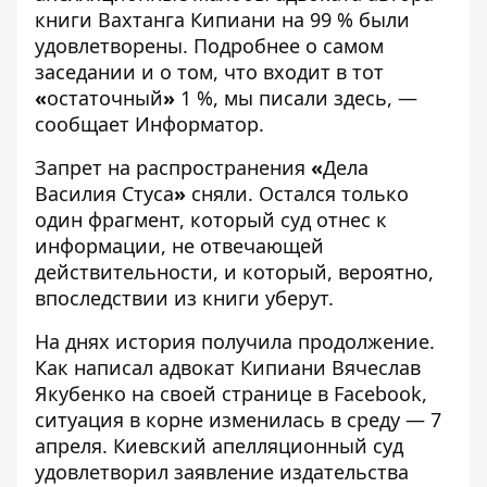
книги Вахтанга Кипиани на 99 % были
удовлетворены. Подробнее о самом
заседании и о том, что входит в тот
«
остаточный
»
1 %, мы писали
здесь
, —
сообщает
Информатор
.
Запрет на распространения
«
Дела
Василия Стуса
»
сняли. Остался только
один фрагмент, который суд отнес к
информации, не отвечающей
действительности, и который, вероятно,
впоследствии из книги уберут.
На днях история получила продолжение.
Как написал адвокат Кипиани
Вячеслав
Якубенко
на своей странице в Facebook,
ситуация в корне изменилась в среду — 7
апреля. Киевский апелляционный суд
удовлетворил заявление издательства