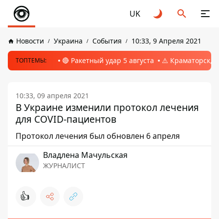
UK
Новости
Украина
События
10:33, 9 Апреля 2021
🔴 Ракетный удар 5 августа
⚠️ Краматорск, 
ТОПТЕМЫ:
10:33, 09 апреля 2021
В Украине изменили протокол лечения
для COVID-пациентов
Протокол лечения был обновлен 6 апреля
Владлена Мачульская
ЖУРНАЛИСТ
👍