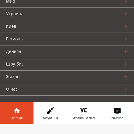
Мир
Украина
Киев
Регионы
Деньги
Шоу-биз
Жизнь
О нас
Главная
Актуально
Україна на часі
Youtube
Информатор в
Информатор проекты
Скачать