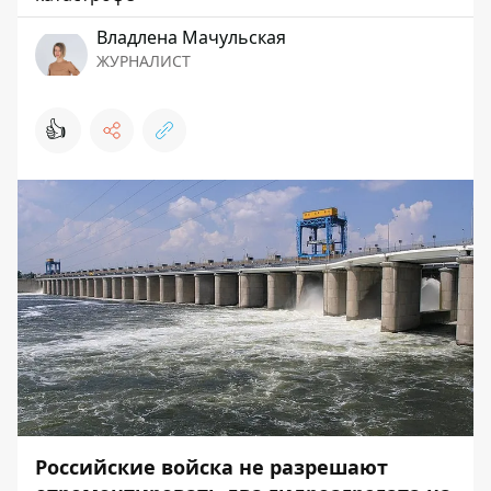
Владлена Мачульская
ЖУРНАЛИСТ
👍
Российские войска не разрешают