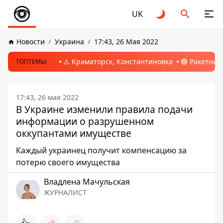
UK
Новости
Украина
17:43, 26 Мая 2022
⚠️ Краматорск, Константиновка
🔴 Ракетный
ТОПТЕМЫ:
17:43, 26 мая 2022
В Украине изменили правила подачи
информации о разрушенном
оккупантами имуществе
Каждый украинец получит компенсацию за
потерю своего имущества
Владлена Мачульская
ЖУРНАЛИСТ