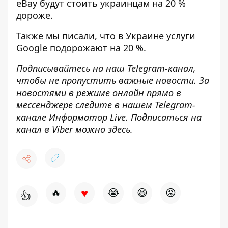
eBay будут стоить украинцам на 20 %
дороже.
Также мы писали, что
в Украине услуги
Google подорожают на 20 %
.
Подписывайтесь на наш
Telegram-канал
,
чтобы не пропустить важные новости. За
новостями в режиме онлайн прямо в
мессенджере следите в нашем Telegram-
канале
Информатор Live
. Подписаться на
канал в Viber можно
здесь
.
♥
🔥
😭
😆
😡
👍