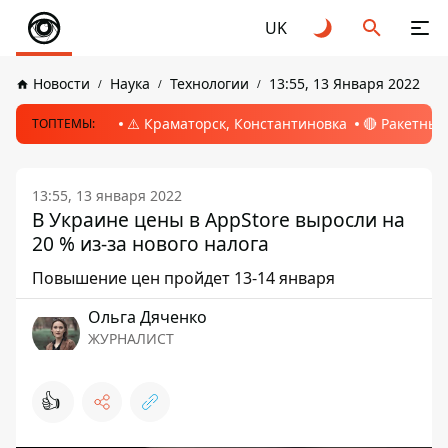
UK
Новости
Наука
Технологии
13:55, 13 Января 2022
⚠️ Краматорск, Константиновка
🔴 Ракетный
ТОПТЕМЫ:
13:55, 13 января 2022
В Украине цены в AppStore выросли на
20 % из-за нового налога
Повышение цен пройдет 13-14 января
Ольга Дяченко
ЖУРНАЛИСТ
👍