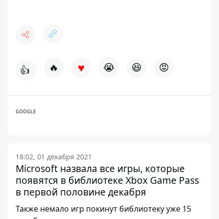
♥
🔥
😭
😆
😡
👍
GOOGLE
18:02, 01 декабря 2021
Microsoft назвала все игры, которые
появятся в библиотеке Xbox Game Pass
в первой половине декабря
Также немало игр покинут библиотеку уже 15