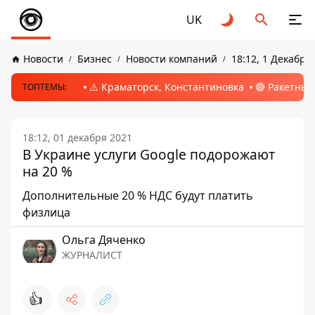
UK
Новости
Бизнес
Новости компаний
18:12, 1 Декабря
⚠️ Краматорск, Константиновка
🔴 Ракетный
ТОПТЕМЫ:
18:12, 01 декабря 2021
В Украине услуги Google подорожают
на 20 %
Дополнительные 20 % НДС будут платить
физлица
Ольга Дяченко
ЖУРНАЛИСТ
👍