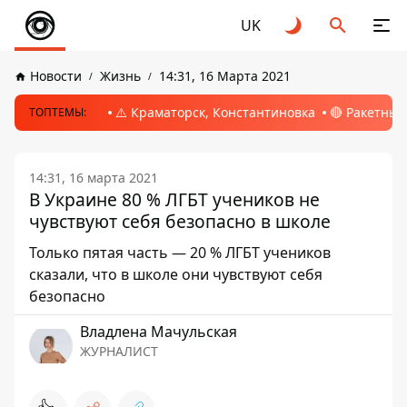
UK
Новости
Жизнь
14:31, 16 Марта 2021
⚠️ Краматорск, Константиновка
🔴 Ракетный
ТОПТЕМЫ:
14:31, 16 марта 2021
В Украине 80 % ЛГБТ учеников не
чувствуют себя безопасно в школе
Только пятая часть — 20 % ЛГБТ учеников
сказали, что в школе они чувствуют себя
безопасно
Владлена Мачульская
ЖУРНАЛИСТ