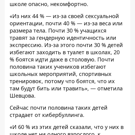
школе опасно, некомфортно.
«Из них 44 % — из-за своей сексуальной
ориентации, почти 40 % — из-за веса или
размера тела. Почти 30 % учащихся
травят за гендерную идентичность или
экспрессию. Из-за этого почти 30 % детей
избегают заходить в туалет в школах, 20
% боятся идти даже в столовую. Почти
половина таких учеников избегают
школьных мероприятий, спортивных
тренировок, потому что боятся, что их
там будут бить или травить», — отметила
Шевцова.
Сейчас почти половина таких детей
страдает от кибербуллинга.
«И 60 % из этих детей сказали, что у них в
школе нет ни одного взрослого, к