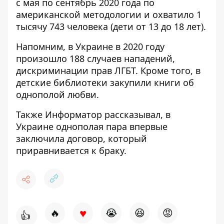
с мая по сентябрь 2020 года по
американской методологии и охватило 1
тысячу 743 человека (дети от 13 до 18 лет).
Напомним, в Украине в 2020 году
произошло 188 случаев нападений,
дискриминации
прав ЛГБТ. Кроме того, в
детские
библиотеки закупили книги об
однополой любви.
Также
Информатор
рассказывал, в
Украине однополая пара
впервые
заключила договор, который
приравнивается к браку.
♥
🔥
😭
😆
😡
👍