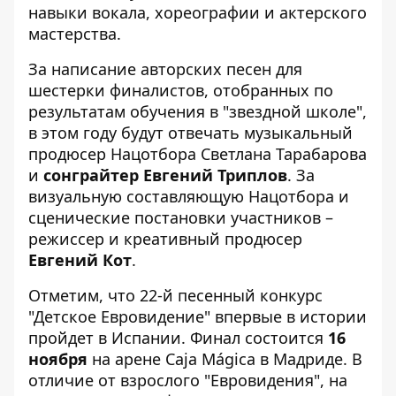
навыки вокала, хореографии и актерского
мастерства.
За написание авторских песен для
шестерки финалистов, отобранных по
результатам обучения в "звездной школе",
в этом году будут отвечать музыкальный
продюсер Нацотбора Светлана Тарабарова
и
сонграйтер Евгений Триплов
. За
визуальную составляющую Нацотбора и
сценические постановки участников –
режиссер и креативный продюсер
Евгений Кот
.
Отметим, что 22-й песенный конкурс
"Детское Евровидение" впервые в истории
пройдет в Испании. Финал состоится
16
ноября
на арене Caja Mágica в Мадриде. В
отличие от взрослого "Евровидения", на