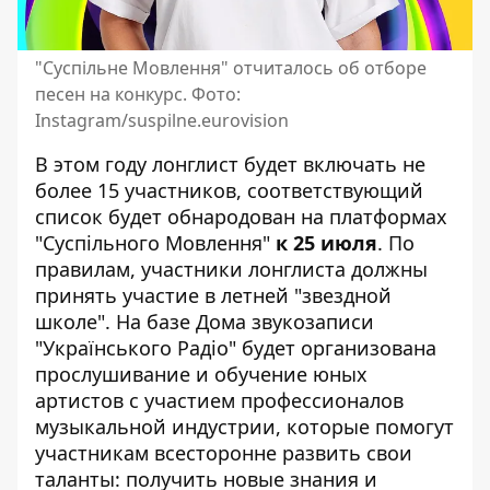
"Суспільне Мовлення" отчиталось об отборе
песен на конкурс. Фото:
Instagram/suspilne.eurovision
В этом году лонглист будет включать не
более 15 участников, соответствующий
список будет обнародован на платформах
"Суспільного Мовлення"
к 25 июля
. По
правилам, участники лонглиста должны
принять участие в летней "звездной
школе". На базе Дома звукозаписи
"Українського Радіо" будет организована
прослушивание и обучение юных
артистов с участием профессионалов
музыкальной индустрии, которые помогут
участникам всесторонне развить свои
таланты: получить новые знания и