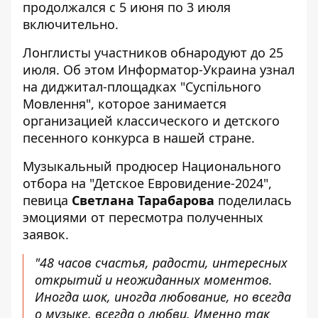
продолжался с 5 июня по 3 июля
включительно.
Лонглисты участников обнародуют до 25
июля. Об этом
Информатор-Украина
узнал
на диджитал-площадках "
Суспільного
Мовлення
", которое занимается
организацией классического и детского
песенного конкурса в нашей стране.
Музыкальный продюсер Национального
отбора на "Детское Евровидение-2024",
певица
Светлана Тарабарова
поделилась
эмоциями от пересмотра полученных
заявок.
"48 часов счастья, радости, интересных
открытий и неожиданных моментов.
Иногда шок, иногда любование, но всегда
о музыке, всегда о любви. Именно так