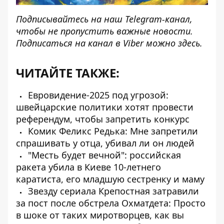
Подписывайтесь на наш
Telegram-канал
,
чтобы не пропустить важные новости.
Подписаться на канал в Viber можно
здесь
.
ЧИТАЙТЕ ТАКЖЕ:
Евровидение-2025 под угрозой:
швейцарские политики хотят провести
референдум, чтобы запретить конкурс
Комик Феликс Редька: Мне запретили
спрашивать у отца, убивал ли он людей
"Месть будет вечной": российская
ракета убила в Киеве 10-летнего
каратиста, его младшую сестренку и маму
Звезду сериала Крепостная затравили
за пост после обстрела Охматдета: Просто
в шоке от таких миротворцев, как вы