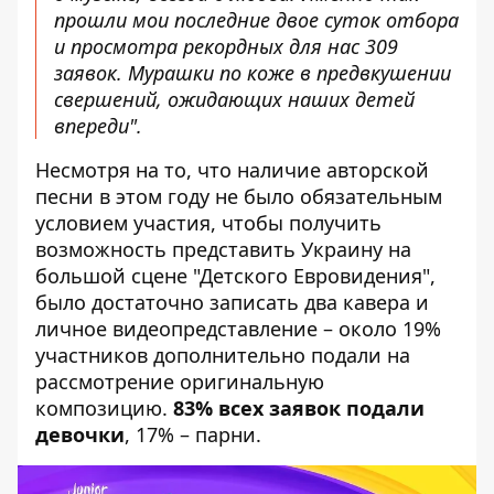
прошли мои последние двое суток отбора
и просмотра рекордных для нас 309
заявок. Мурашки по коже в предвкушении
свершений, ожидающих наших детей
впереди".
Несмотря на то, что наличие авторской
песни в этом году не было обязательным
условием участия, чтобы получить
возможность представить Украину на
большой сцене "Детского Евровидения",
было достаточно записать два кавера и
личное видеопредставление – около 19%
участников дополнительно подали на
рассмотрение оригинальную
композицию.
83% всех заявок подали
девочки
, 17% – парни.