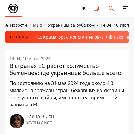
UK
Новости
Мир
Украинцы за рубежом
14:04, 10 Июля 
⚠️ Краматорск, Константиновка
🔴 Ракетный
ТОПТЕМЫ:
14:04, 10 июля 2024
В странах ЕС растет количество
беженцев: где украинцев больше всего
По состоянию на 31 мая 2024 года около 4,3
миллиона граждан стран, бежавших из Украины
в результате войны, имеют статус временной
защиты в ЕС.
Елена Вьюн
ЖУРНАЛИСТ