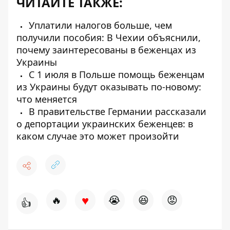
ЧИТАЙТЕ ТАКЖЕ:
Уплатили налогов больше, чем
получили пособия: В Чехии объяснили,
почему заинтересованы в беженцах из
Украины
С 1 июля в Польше помощь беженцам
из Украины будут оказывать по-новому:
что меняется
В правительстве Германии рассказали
о депортации украинских беженцев: в
каком случае это может произойти
♥
🔥
😭
😆
😡
👍