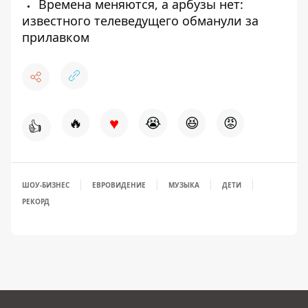
Времена меняются, а арбузы нет:
известного телеведущего обманули за
прилавком
♥
🔥
😭
😆
😡
👍
ШОУ-БИЗНЕС
ЕВРОВИДЕНИЕ
МУЗЫКА
ДЕТИ
РЕКОРД