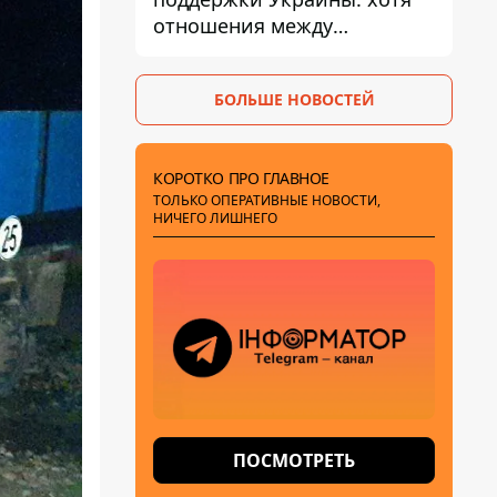
отношения между
Зеленским и Трампом
недавно улучшались - The
БОЛЬШЕ НОВОСТЕЙ
Atlantic
КОРОТКО ПРО ГЛАВНОЕ
ТОЛЬКО ОПЕРАТИВНЫЕ НОВОСТИ,
НИЧЕГО ЛИШНЕГО
ПОСМОТРЕТЬ