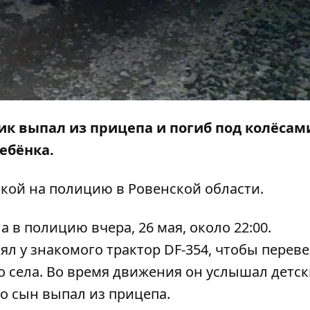
ик выпал из прицепа и погиб под колёсам
ребёнка.
лкой на
полицию в Ровенской области
.
в полицию вчера, 26 мая, около 22:00.
ял у знакомого трактор DF-354, чтобы перев
о села. Во время движения он услышал детс
го сын выпал из прицепа.