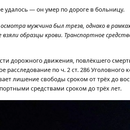
е удалось — он умер по дороге в больницу.
 осмотра мужчина был трезв, однако в рамка
е взяли образцы крови. Транспортное средств
сти дорожного движения, повлёкшего смерт
 расследование по ч. 2 ст. 286 Уголовного 
вает лишение свободы сроком от трёх до во
портными средствами сроком до трёх лет.