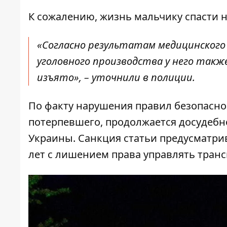
К сожалению, жизнь мальчику спасти н
«Согласно результатам медицинского
уголовного производства у него такж
изъято», – уточнили в полиции.
По факту нарушения правил безопасно
потерпевшего, продолжается досудебное
Украины. Санкция статьи предусматри
лет с лишением права управлять транс