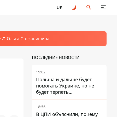
UK
🔎 Ольга Стефанишина
ПОСЛЕДНИЕ НОВОСТИ
19:02
Польша и дальше будет
помогать Украине, но не
будет терпеть
"бандеровскую символику" -
Навроцкий
18:56
В ЦПИ объяснили, почему