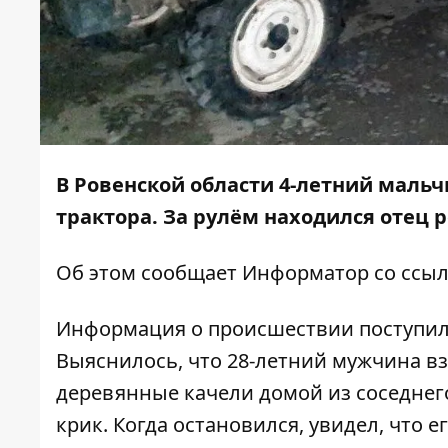
В Ровенской области 4-летний мальч
трактора. За рулём находился отец 
Об этом сообщает
Информатор
со ссы
Информация о происшествии поступила 
Выяснилось, что 28-летний мужчина вз
деревянные качели домой из соседнег
крик. Когда остановился, увидел, что е