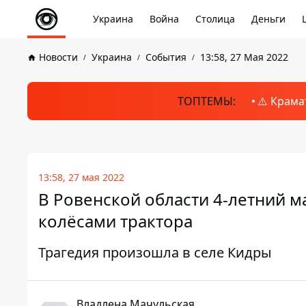
Украина
Война
Столица
Деньги
Новости
Украина
События
13:58, 27 Мая 2022
ТОПТЕМЫ:
⚠️ Крама
13:58, 27 мая 2022
В Ровенской области 4-летний м
колёсами трактора
Трагедия произошла в селе Кидры
Владлена Мачульская