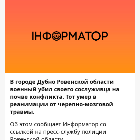
В городе Дубно Ровенской области
военный убил своего сослуживца на
почве конфликта. Тот умер в
реанимации от черепно-мозговой
травмы.
Об этом сообщает
Информатор
со
ссылкой на пресс-службу
полиции
Ровенской области
.