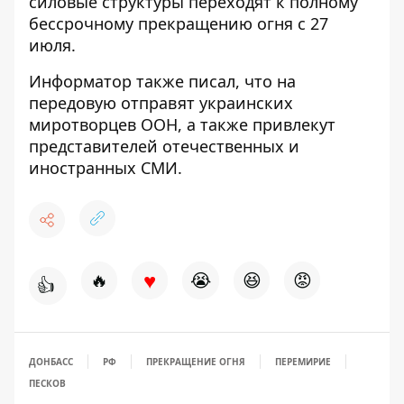
силовые структуры
переходят к полному
бессрочному прекращению
огня с 27
июля.
Информатор также писал, что на
передовую отправят украинских
миротворцев ООН
, а также привлекут
представителей отечественных и
иностранных СМИ.
♥
🔥
😭
😆
😡
👍
ДОНБАСС
РФ
ПРЕКРАЩЕНИЕ ОГНЯ
ПЕРЕМИРИЕ
ПЕСКОВ