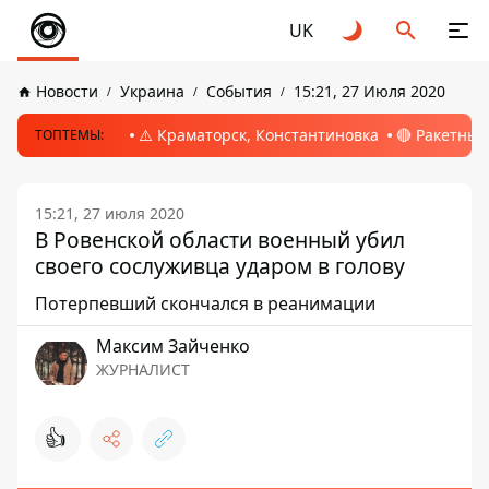
UK
Новости
Украина
События
15:21, 27 Июля 2020
⚠️ Краматорск, Константиновка
🔴 Ракетный
ТОПТЕМЫ:
15:21, 27 июля 2020
В Ровенской области военный убил
своего сослуживца ударом в голову
Потерпевший скончался в реанимации
Максим Зайченко
ЖУРНАЛИСТ
👍