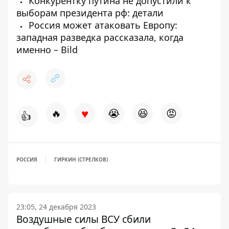
Конкурентку путина не допустили к
выборам президента рф: детали
Россия может атаковать Европу:
западная разведка рассказала, когда
именно – Bild
♥
🔥
😭
😆
😡
👍
РОССИЯ
ГИРКИН (СТРЕЛКОВ)
23:05, 24 декабря 2023
Воздушные силы ВСУ сбили