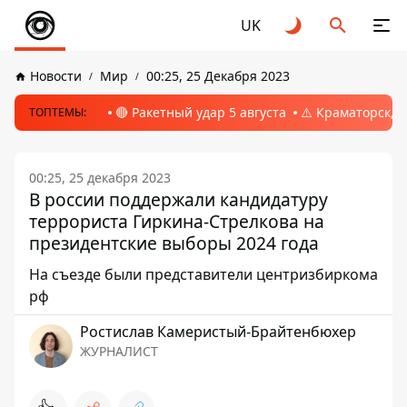
UK
Новости
Мир
00:25, 25 Декабря 2023
🔴 Ракетный удар 5 августа
⚠️ Краматорск, 
ТОПТЕМЫ:
00:25, 25 декабря 2023
В россии поддержали кандидатуру
террориста Гиркина-Стрелкова на
президентские выборы 2024 года
На съезде были представители центризбиркома
рф
Ростислав Камеристый-Брайтенбюхер
ЖУРНАЛИСТ