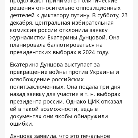
продолжают принимать
политические
решения относительно оппозиционных
деятелей к диктатору путину
. В субботу, 23
декабря, центральная избирательная
комиссия россии отклонила заявку
журналистки Екатерины Дунцовой. Она
планировала баллотироваться на
президентских выборах в 2024 году.
Екатерина Дунцова выступает за
прекращение войны против Украины и
освобождение российских
политзаключенных. Она подала три дня
назад заявку для участия в т. н. выборах
президента россии. Однако ЦИК отказал
ей в такой возможности, ведь в
документах они якобы обнаружили
ошибки.
Дунцова заявила, что это печальное