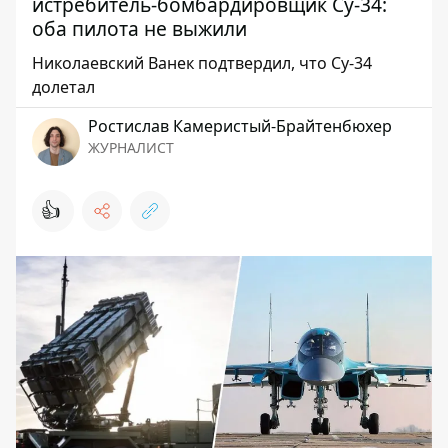
истребитель-бомбардировщик Су-34:
оба пилота не выжили
Николаевский Ванек подтвердил, что Су-34
долетал
Ростислав Камеристый-Брайтенбюхер
ЖУРНАЛИСТ
👍