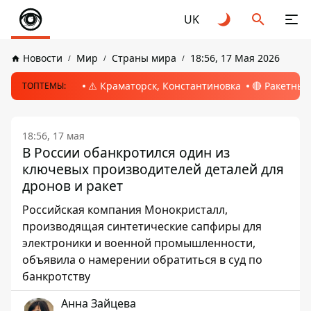
UK
Новости
Мир
Страны мира
18:56, 17 Мая 2026
⚠️ Краматорск, Константиновка
🔴 Ракетный
ТОПТЕМЫ:
18:56, 17 мая
В России обанкротился один из
ключевых производителей деталей для
дронов и ракет
Российская компания Монокристалл,
производящая синтетические сапфиры для
электроники и военной промышленности,
объявила о намерении обратиться в суд по
банкротству
Анна Зайцева