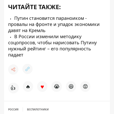
ЧИТАЙТЕ ТАКЖЕ:
Путин становится параноиком -
провалы на фронте и упадок экономики
давят на Кремль
В России изменили методику
соцопросов, чтобы нарисовать Путину
нужный рейтинг – его популярность
падает
♥
🔥
😭
😆
😡
👍
РОССИЯ
БЕСПИЛОТНИКИ