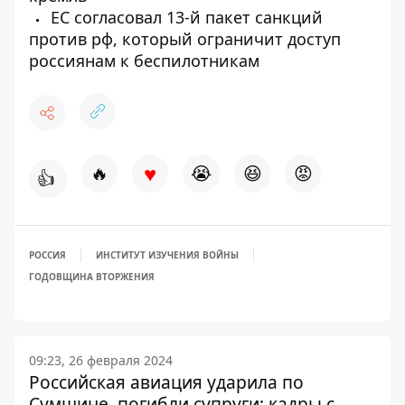
ЕС согласовал 13-й пакет санкций
против рф, который ограничит доступ
россиянам к беспилотникам
♥
🔥
😭
😆
😡
👍
РОССИЯ
ИНСТИТУТ ИЗУЧЕНИЯ ВОЙНЫ
ГОДОВЩИНА ВТОРЖЕНИЯ
09:23, 26 февраля 2024
Российская авиация ударила по
Сумщине, погибли супруги: кадры с