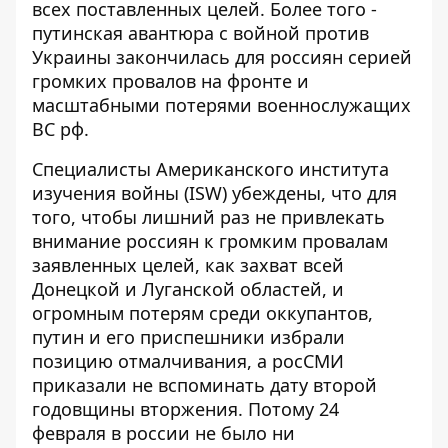
всех поставленных целей. Более того -
путинская авантюра с войной против
Украины закончилась для россиян серией
громких провалов на фронте и
масштабными потерями военнослужащих
ВС рф
.
Специалисты Американского института
изучения войны (ISW) убеждены, что для
того,
чтобы лишний раз не привлекать
внимание россиян
к громким провалам
заявленных целей, как захват всей
Донецкой и Луганской областей, и
огромным потерям среди оккупантов,
путин и его приспешники избрали
позицию отмалчивания, а росСМИ
приказали не вспоминать дату второй
годовщины вторжения. Потому 24
февраля в россии не было ни