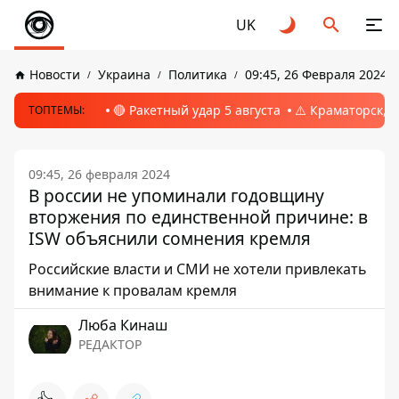
UK
Новости
Украина
Политика
09:45, 26 Февраля 2024
🔴 Ракетный удар 5 августа
⚠️ Краматорск, 
ТОПТЕМЫ:
09:45, 26 февраля 2024
В россии не упоминали годовщину
вторжения по единственной причине: в
ISW объяснили сомнения кремля
Российские власти и СМИ не хотели привлекать
внимание к провалам кремля
Люба Кинаш
РЕДАКТОР