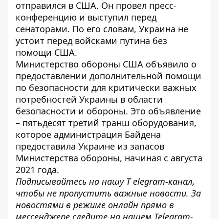
отправился в США. Он провел пресс-
конференцию и
выступил перед
сенаторами
. По его словам, Украина не
устоит перед войсками путина без
помощи США.
Министерство обороны
США объявило о
предоставлении дополнительной помощи
по безопасности
для критически важных
потребностей Украины в области
безопасности и обороны. Это объявление
– пятьдесят третий транш оборудования,
которое администрация Байдена
предоставила Украине из запасов
Министерства обороны, начиная с августа
2021 года.
Подписывайтесь на нашу
T elegram-канал
,
чтобы не пропустить важные новости. За
новостями в режиме онлайн прямо в
мессенджере следите на нашем Telegram-