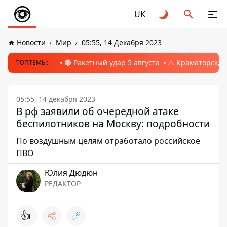
UK
Новости
Мир
05:55, 14 Декабря 2023
🔴 Ракетный удар 5 августа
⚠️ Краматорск, 
ТОПТЕМЫ:
05:55, 14 декабря 2023
В рф заявили об очередной атаке
беспилотников на Москву: подробности
По воздушным целям отработало российское
ПВО
Юлия Дюдюн
РЕДАКТОР
👍