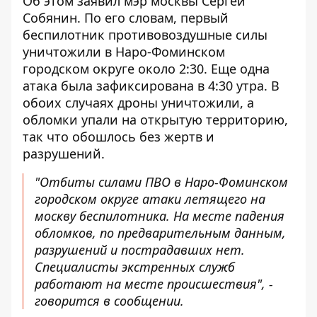
Об этом заявил мэр москвы Сергей
Собянин. По его словам, первый
беспилотник противовоздушные силы
уничтожили в Наро-Фоминском
городском округе около 2:30. Еще одна
атака была зафиксирована в 4:30 утра. В
обоих случаях дроны уничтожили, а
обломки упали на открытую территорию,
так что обошлось без жертв и
разрушений.
"Отбиты силами ПВО в Наро-Фоминском
городском округе атаки летящего на
москву беспилотника. На месте падения
обломков, по предварительным данным,
разрушений и пострадавших нет.
Специалисты экстренных служб
работают на месте происшествия", -
говорится в сообщении.