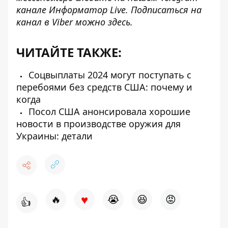
канале
Информатор Live
. Подписаться на
канал в Viber можно
здесь
.
ЧИТАЙТЕ ТАКЖЕ:
Соцвыплаты 2024 могут поступать с
перебоями без средств США: почему и
когда
Посол США анонсировала хорошие
новости в производстве оружия для
Украины: детали
♥
🔥
😭
😆
😡
👍