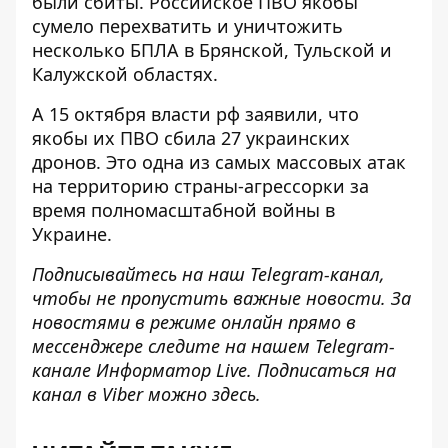
были сбиты. Российское ПВО якобы
сумело перехватить и уничтожить
несколько БПЛА в Брянской, Тульской и
Калужской областях.
А 15 октября власти рф заявили, что
якобы их
ПВО сбила 27 украинских
дронов
. Это одна из самых массовых атак
на территорию страны-агрессорки за
время полномасштабной войны в
Украине.
Подписывайтесь на наш
Telegram-канал
,
чтобы не пропустить важные новости. За
новостями в режиме онлайн прямо в
мессенджере следите на нашем Telegram-
канале
Информатор Live
. Подписаться на
канал в Viber можно
здесь
.