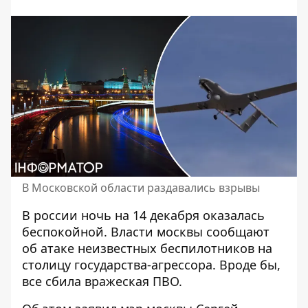
В Московской области раздавались взрывы
В россии ночь на 14 декабря оказалась
беспокойной. Власти москвы сообщают
об
атаке неизвестных беспилотников на
столицу
государства-агрессора. Вроде бы,
все сбила вражеская ПВО.