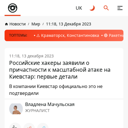
UK
Новости
Мир
11:18, 13 Декабря 2023
⚠️ Краматорск, Константиновка
🔴 Ракетный
ТОПТЕМЫ:
11:18, 13 декабря 2023
Российские хакеры заявили о
причастности к масштабной атаке на
Киевстар: первые детали
В компании Киевстар официально это не
подтвердили
Владлена Мачульская
ЖУРНАЛИСТ