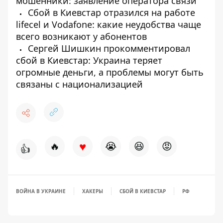
мошенники: заявление оператора связи
Сбой в Киевстар отразился на работе
lifecel и Vodafone: какие неудобства чаще
всего возникают у абонентов
Сергей Шишкин прокомментировал
сбой в Киевстар: Украина теряет
огромные деньги, а проблемы могут быть
связаны с национализацией
♥
🔥
😭
😆
😡
👍
ВОЙНА В УКРАИНЕ
ХАКЕРЫ
СБОЙ В КИЕВСТАР
РФ