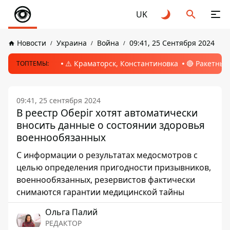
UK
Новости
Украина
Война
09:41, 25 Сентября 2024
⚠️ Краматорск, Константиновка
🔴 Ракетный
ТОПТЕМЫ:
09:41, 25 сентября 2024
В реестр Оберіг хотят автоматически
вносить данные о состоянии здоровья
военнообязанных
С информации о результатах медосмотров с
целью определения пригодности призывников,
военнообязанных, резервистов фактически
снимаются гарантии медицинской тайны
Ольга Палий
РЕДАКТОР