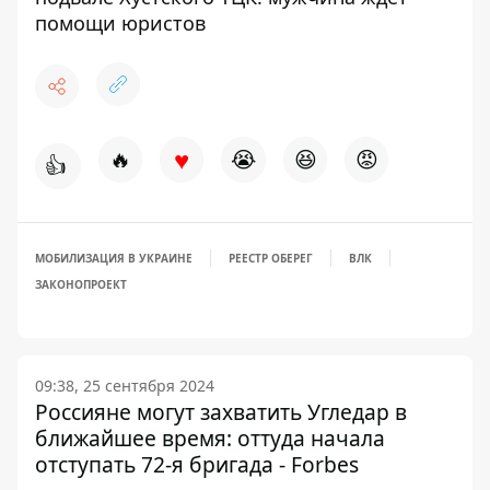
помощи юристов
♥
🔥
😭
😆
😡
👍
МОБИЛИЗАЦИЯ В УКРАИНЕ
РЕЕСТР ОБЕРЕГ
ВЛК
ЗАКОНОПРОЕКТ
09:38, 25 сентября 2024
Россияне могут захватить Угледар в
ближайшее время: оттуда начала
отступать 72-я бригада - Forbes