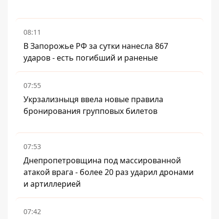
08:11
В Запорожье РФ за сутки нанесла 867
ударов - есть погибший и раненые
07:55
Укрзализныця ввела новые правила
бронирования групповых билетов
07:53
Днепропетровщина под массированной
атакой врага - более 20 раз ударил дронами
и артиллерией
07:42