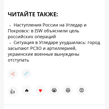
ЧИТАЙТЕ ТАКЖЕ:
Наступления России на Угледар и
Покровск: в ISW объяснили цель
российских операций
Ситуация в Угледаре ухудшилась: город
засыпают РСЗО и артиллерией,
украинские военные вынуждены
отступать
♥
🔥
😭
😆
😡
👍