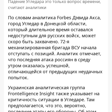
Падение Угледара это только вопрос времени,
считают аналитики
По словам аналитика Forbes Дэвида Акса,
город Угледар в Донецкой области,
который длительное время
оставался
недоступным для русских войск
, может
скоро быть захвачено. 72-я
механизированная бригада ВСУ начала
отступать с позиций. Аналитик отмечает,
что последняя атака россиян в среду
утром оказалась успешной,
отличающейся от предыдущих неудачных
попыток.
Украинская аналитическая группа
Frontelligence Insight также
указывает на
критичность ситуации
в Угледаре. Там
предполагается, что это, вероятно,
последние этапы его обороны. Об этом