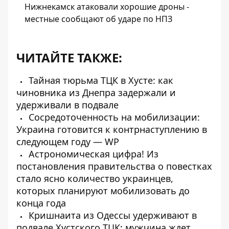
Нижнекамск атаковали хорошие дроны -
местные сообщают об ударе по НПЗ
ЧИТАЙТЕ ТАКЖЕ:
Тайная тюрьма ТЦК в Хусте: как
чиновника из Днепра задержали и
удерживали в подвале
Сосредоточенность на мобилизации:
Украина готовится к контрнаступлению в
следующем году — WP
Астрономическая цифра! Из
постановления правительства о повестках
стало ясно количество украинцев,
которых планируют мобилизовать до
конца года
Кришнаита из Одессы удерживают в
подвале Хустского ТЦК: мужчина ждет