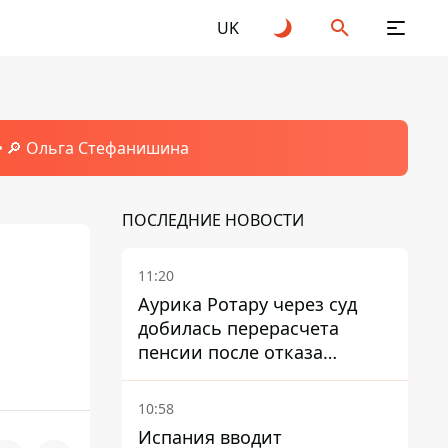
UK
🔎 Ольга Стефанишина
ПОСЛЕДНИЕ НОВОСТИ
11:20
Аурика Ротару через суд
добилась перерасчета
пенсии после отказа
Пенсионного фонда
10:58
Испания вводит