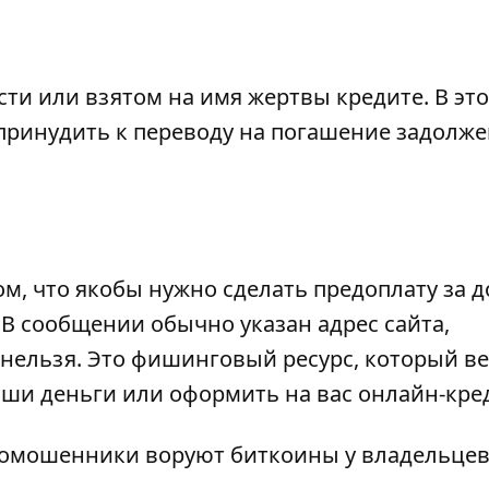
ти или взятом на имя жертвы кредите. В эт
 принудить к переводу на погашение задолж
, что якобы нужно сделать предоплату за д
 В сообщении обычно указан адрес сайта,
нельзя. Это фишинговый ресурс, который ве
ваши деньги или оформить на вас онлайн-кре
омошенники воруют биткоины у владельцев