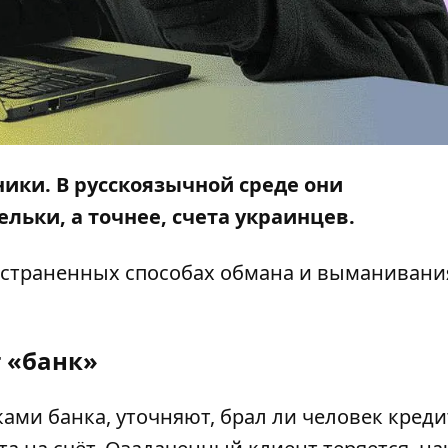
ки. В русскоязычной среде они
льки, а точнее, счета украинцев.
остраненных способах обмана и выманивани
 «банк»
ми банка, уточняют, брал ли человек креди