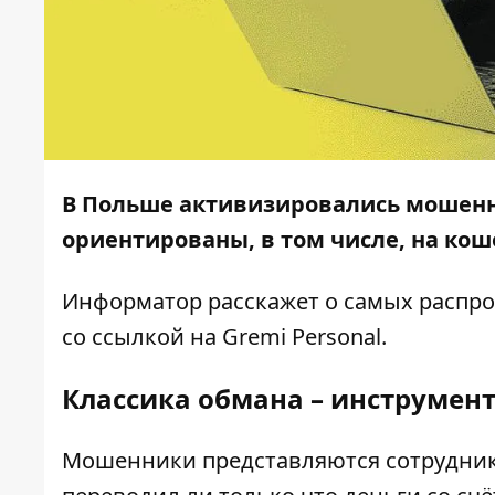
В Польше активизировались мошенни
ориентированы, в том числе, на коше
Информатор
расскажет о самых распр
со ссылкой на
Gremi Personal
.
Классика обмана – инструмент
Мошенники представляются сотрудника