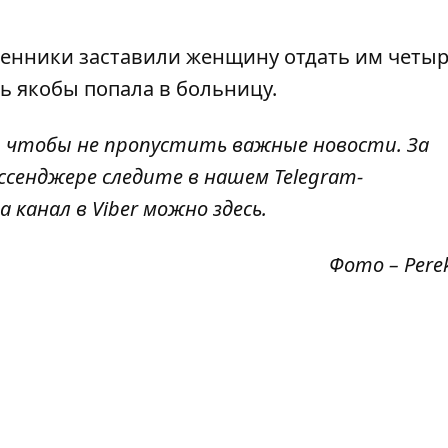
шенники заставили женщину отдать им четы
чь якобы попала в больницу
.
, чтобы не пропустить важные новости. За
ссенджере следите в нашем Telegram-
а канал в Viber можно
здесь
.
Фото – Pere