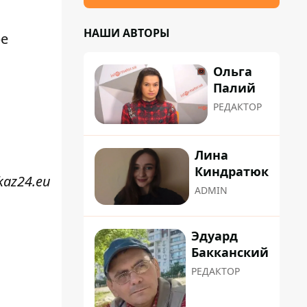
НАШИ АВТОРЫ
ре
Ольга
Палий
РЕДАКТОР
Лина
Киндратюк
kaz24.eu
ADMIN
Эдуард
Бакканский
РЕДАКТОР