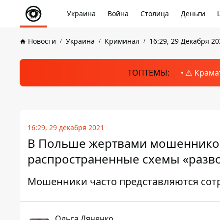
Украина
Война
Столица
Деньги
Новости
Украина
Криминал
16:29, 29 Декабря 20
ТОПТЕМЫ:
⚠️ Крама
16:29, 29 декабря 2021
В Польше жертвами мошенников
распространенные схемы «разв
Мошенники часто представляются сот
Ольга Дяченко