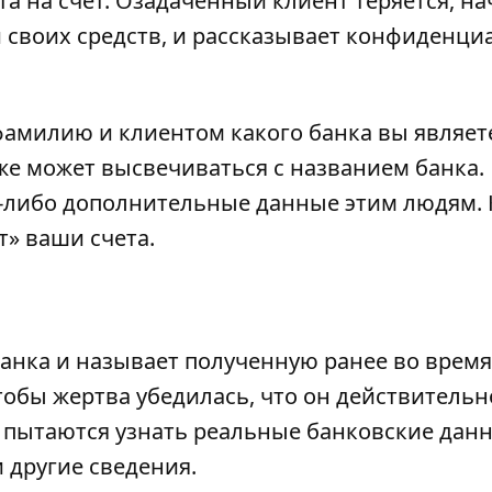
та на счёт. Озадаченный клиент теряется, н
и своих средств, и рассказывает конфиденц
фамилию и клиентом какого банка вы являет
аже может высвечиваться с названием банка.
е-либо дополнительные данные этим людям. 
ят» ваши счета.
анка и называет полученную ранее во время
обы жертва убедилась, что он действительн
е пытаются узнать реальные банковские дан
 другие сведения.