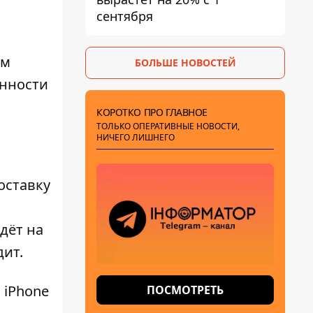
сентября
ом
БОЛЬШЕ НОВОСТЕЙ
енности
КОРОТКО ПРО ГЛАВНОЕ
ТОЛЬКО ОПЕРАТИВНЫЕ НОВОСТИ,
НИЧЕГО ЛИШНЕГО
оставку
дёт на
дит.
 iPhone
ПОСМОТРЕТЬ