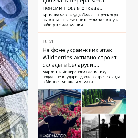
добилась перерасчета
пенсии после отказа
Пенсионного фонда
Артистка через суд добилась пересмотра
выплаты – в расчет не внесли зарплату за
работу в филармонии
10:51
На фоне украинских атак
Wildberries активно строит
склады в Беларуси,
Казахстане, Узбекистане
Маркетплейс переносит логистику
подальше от ударов дронов, строя склады
в Минске, Астане и Алматы