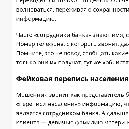
переводил ли только что деньги со счё
волноваться, переживая о сохранност
информацию.
Часто «сотрудники банка» знают имя, 
Номер телефона, с которого звонят, д
Помните, это не повод сообщать каки
только они их получат, тут же «обчист
Фейковая перепись населения
Мошенник звонит как представитель б
«переписи населения» информацию, чт
является сотрудником банка. А дальш
клиента — девичью фамилию матери и