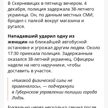
В Скерневицах в пятницу вечером, 4
декабря, полиция задержала 38-летнего
украинца. Он, по данным местных СМИ,
бродил с палкой вокруг магазина и
ругался.
Нападавший ударил одну из
женщин
на ближайшей автобусной
остановке и угрожал другим людям. Около
17:30 приехала полиция. Задержанным
оказался 38-летний украинец. Офицеры
надели на него наручники, чтобы
доставить в участок.
«Никакой физической силы не
применялось», — подчеркнули
в Губернском управлении полиции города
Лодзь.
Буквально через несколько секунд после