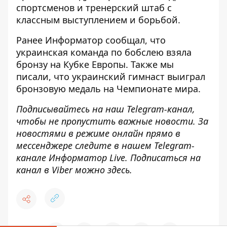
спортсменов и тренерский штаб с
классным выступлением и борьбой.
Ранее
Информатор
сообщал, что
украинская команда по бобслею взяла
бронзу
на Кубке Европы. Также мы
писали, что
украинский гимнаст выиграл
бронзовую медаль
на Чемпионате мира.
Подписывайтесь на наш
Telegram-канал
,
чтобы не пропустить важные новости. За
новостями в режиме онлайн прямо в
мессенджере следите в нашем Telegram-
канале
Информатор Live
. Подписаться на
канал в Viber можно
здесь
.