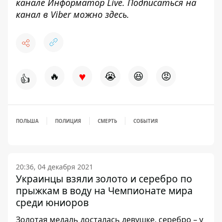
канале
Информатор Live
. Подписаться на
канал в Viber можно
здесь
.
♥
🔥
😭
😆
😡
👍
ПОЛЬША
ПОЛИЦИЯ
СМЕРТЬ
СОБЫТИЯ
20:36, 04 декабря 2021
Украинцы взяли золото и серебро по
прыжкам в воду на Чемпионате мира
среди юниоров
Золотая медаль досталась девушке, серебро – у