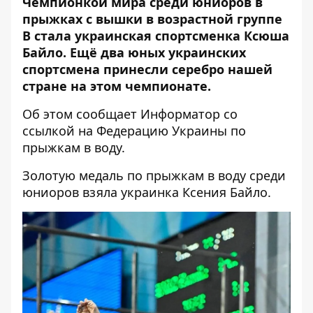
Чемпионкой мира среди юниоров в
прыжках с вышки в возрастной группе
В стала украинская спортсменка Ксюша
Байло. Ещё два юных украинских
спортсмена принесли серебро нашей
стране на этом чемпионате.
Об этом сообщает
Информатор
со
ссылкой
на
Федерацию Украины по
прыжкам в воду
.
Золотую медаль по прыжкам в воду среди
юниоров взяла украинка Ксения Байло.