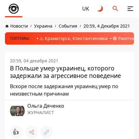
UK
Новости
Украина
События
20:59, 4 Декабря 2021
⚠️ Краматорск, Константиновка
🔴 Ракетный
ТОПТЕМЫ:
20:59, 04 декабря 2021
В Польше умер украинец, которого
задержали за агрессивное поведение
Вскоре после задержания украинец умер по
неизвестным причинам
Ольга Дяченко
ЖУРНАЛИСТ
👍