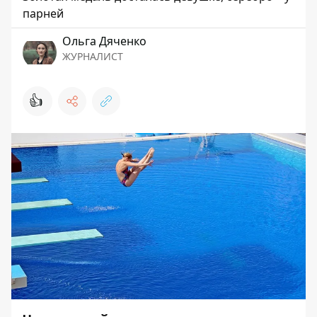
парней
Ольга Дяченко
ЖУРНАЛИСТ
👍