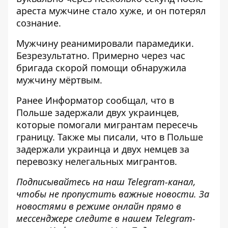
ареста мужчине стало хуже, и он потерял
сознание.
Мужчину реанимировали парамедики.
Безрезультатно. Примерно через час
бригада скорой помощи обнаружила
мужчину мёртвым.
Ранее
Информатор
сообщал, что
в
Польше задержали двух украинцев
,
которые помогали мигрантам пересечь
границу. Также мы писали, что
в Польше
задержали украинца
и двух немцев за
перевозку нелегальных мигрантов.
Подписывайтесь на наш
Telegram-канал
,
чтобы не пропустить важные новости. За
новостями в режиме онлайн прямо в
мессенджере следите в нашем Telegram-