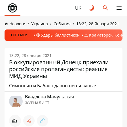
UK
Новости
Украина
События
13:22, 28 Января 2021
🔴 Удары баллистикой
⚠️ Краматорск, Конс
ТОПТЕМЫ:
13:22, 28 января 2021
В оккупированный Донецк приехали
российские пропагандисты: реакция
МИД Украины
Симоньян и Бабаян давно невъездные
Владлена Мачульская
ЖУРНАЛИСТ
👍