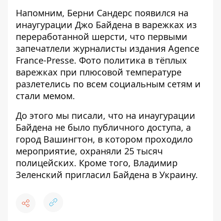
Напомним, Берни Сандерс появился на
инаугурации Джо Байдена в варежках из
переработанной шерсти, что первыми
запечатлели журналисты издания Agence
France-Presse. Фото политика в тёплых
варежках при плюсовой температуре
разлетелись по всем социальным сетям и
стали мемом.
До этого мы писали, что на инаугурации
Байдена
не было публичного доступа,
а
город Вашингтон, в котором проходило
мероприятие, охраняли 25 тысяч
полицейских. Кроме того, Владимир
Зеленский
пригласил Байдена в Украину
.