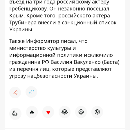
въезд на три года российскому актёру
Гребенщикову. Он незаконно посещал
Крым. Кроме того, российского
актера
Трубинера внесли в санкционный список
Украины.
Также
Информатор
писал, что
министерство культуры и
информационной политики
исключило
гражданина РФ Василия Вакуленко (Баста)
из перечня лиц
, которые представляют
угрозу нацбезопасности Украины.
♥
🔥
😭
😆
😡
👍