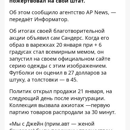
пожертвовал на свой штат.
Об этом сообщило агентство
AP News,
—
передаёт
Информатор
.
Об итогах своей благотворительной
акции объявил сам Сандерс. Когда его
образ в варежках 20 января при + 6
градусах стал всемирным мемом, он
запустил
на своем официальном сайте
серию одежды с этим изображением.
Футболки он оценил в 27 долларов за
штуку, а толстовки — в 45.
Политик открыл продажи 21 января, на
следующий день после инаугурации.
Коллекция вызвала ажиотаж —первую
партию товаров распродали за 30 минут.
«Мы с Джейн (прим.авт — женой