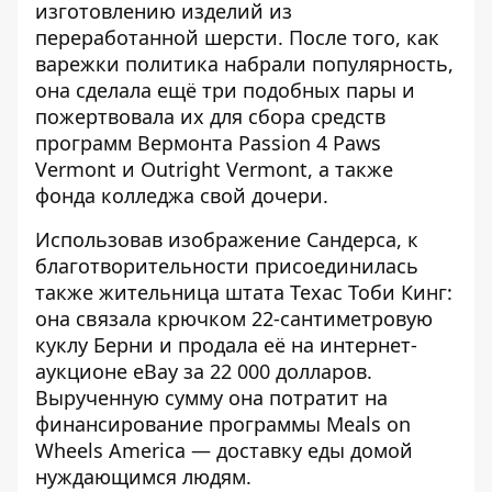
изготовлению изделий из
переработанной шерсти. После того, как
варежки политика набрали популярность,
она сделала ещё три подобных пары и
пожертвовала их для сбора средств
программ Вермонта Passion 4 Paws
Vermont и Outright Vermont, а также
фонда колледжа свой дочери.
Использовав изображение Сандерса, к
благотворительности присоединилась
также жительница штата Техас Тоби Кинг:
она связала крючком 22-сантиметровую
куклу Берни и продала её на интернет-
аукционе eBay за 22 000 долларов.
Вырученную сумму она потратит на
финансирование программы Meals on
Wheels America — доставку еды домой
нуждающимся людям.