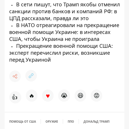
В сети пишут, что Трамп якобы отменил
санкции против банков и компаний РФ: в
ЦПД рассказали, правда ли это
В НАТО отреагировали на прекращение
военной помощи Украине: в интересах
США, чтобы Украина не проиграла
Прекращение военной помощи США:
эксперт перечислил риски, возникшие
перед Украиной
♥
🔥
😭
😆
😡
👍
ПОМОЩЬ ОТ США
ОРУЖИЕ
ППО
ДОНАЛЬД ТРАМП