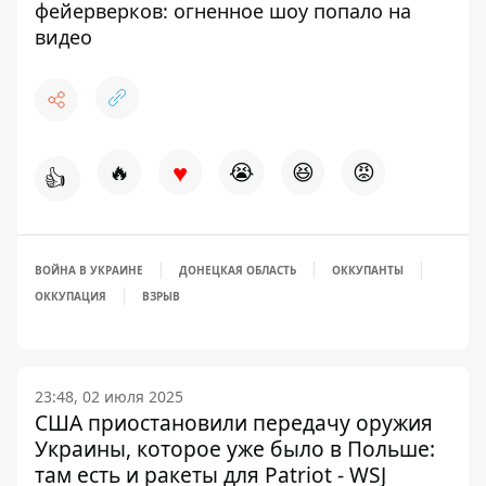
фейерверков: огненное шоу попало на
видео
♥
🔥
😭
😆
😡
👍
ВОЙНА В УКРАИНЕ
ДОНЕЦКАЯ ОБЛАСТЬ
ОККУПАНТЫ
ОККУПАЦИЯ
ВЗРЫВ
23:48, 02 июля 2025
США приостановили передачу оружия
Украины, которое уже было в Польше:
там есть и ракеты для Patriot - WSJ