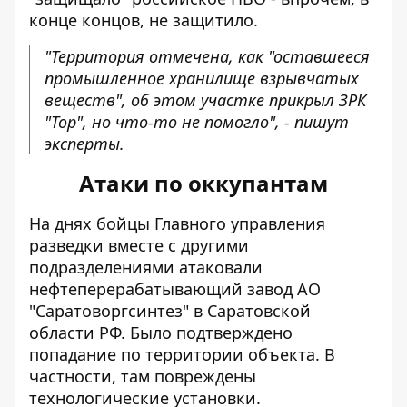
конце концов, не защитило.
"Территория отмечена, как "оставшееся
промышленное хранилище взрывчатых
веществ", об этом участке прикрыл ЗРК
"Тор", но что-то не помогло", -
пишут
эксперты
.
Атаки по оккупантам
На днях бойцы Главного управления
разведки вместе с другими
подразделениями
атаковали
нефтеперерабатывающий завод
АО
"Саратоворгсинтез" в Саратовской
области РФ. Было подтверждено
попадание по территории объекта. В
частности, там повреждены
технологические установки.