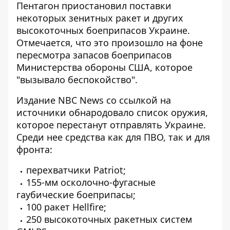
Пентагон
приостановил поставки
некоторых зенитных ракет
и других
высокоточных боеприпасов Украине.
Отмечается, что это произошло на фоне
пересмотра запасов боеприпасов
Министерства обороны США, которое
"вызывало беспокойство".
Издание NBC News со ссылкой на
источники обнародовало список оружия,
которое перестанут отправлять Украине.
Среди нее средства как для ПВО, так и для
фронта:
перехватчики Patriot;
155-мм осколочно-фугасные
гаубические боеприпасы;
100 ракет Hellfire;
250 высокоточных ракетных систем