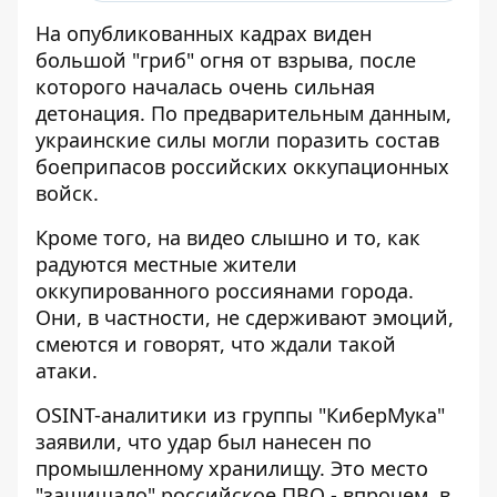
На опубликованных кадрах виден
большой "гриб" огня от взрыва, после
которого началась очень сильная
детонация. По предварительным данным,
украинские силы могли поразить состав
боеприпасов российских оккупационных
войск.
Кроме того, на видео слышно и то, как
радуются местные жители
оккупированного россиянами города.
Они, в частности, не сдерживают эмоций,
смеются и говорят, что ждали такой
атаки.
OSINT-аналитики из группы "КиберМука"
заявили, что удар был нанесен по
промышленному хранилищу. Это место
"защищало" российское ПВО - впрочем, в