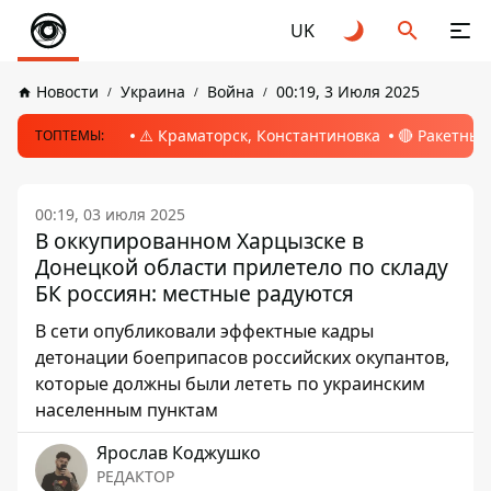
UK
Новости
Украина
Война
00:19, 3 Июля 2025
⚠️ Краматорск, Константиновка
🔴 Ракетный
ТОПТЕМЫ:
00:19, 03 июля 2025
В оккупированном Харцызске в
Донецкой области прилетело по складу
БК россиян: местные радуются
В сети опубликовали эффектные кадры
детонации боеприпасов российских окупантов,
которые должны были лететь по украинским
населенным пунктам
Ярослав Коджушко
РЕДАКТОР