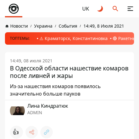
UK
Новости
Украина
События
14:49, 8 Июля 2021
⚠️ Краматорск, Константиновка
🔴 Ракетный
ТОПТЕМЫ:
14:49, 08 июля 2021
В Одесской области нашествие комаров
после ливней и жары
Из-за нашествия комаров появилось
значительно больше пауков
Лина Киндратюк
ADMIN
👍