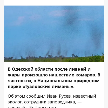
В Одесской области после ливней и
жары произошло нашествие комаров. В
частности, в Национальном природном
парке «Тузловские лиманы».
Об этом
сообщил
Иван Русев, известный
эколог, сотрудник заповедника, —
передаёт
Информатор
.