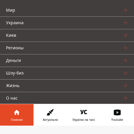
Мир
Украина
Киев
Регионы
Деньги
Шоу-биз
Жизнь
О нас
Главная
Актуально
Україна на часі
Youtube
Информатор в