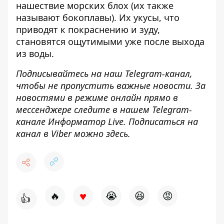
нашествие морских блох
(их также
называют бокоплавы). Их укусы, что
приводят к покраснению и зуду,
становятся ощутимыми уже после выхода
из воды.
Подписывайтесь на наш
Telegram-канал
,
чтобы не пропустить важные новости. За
новостями в режиме онлайн прямо в
мессенджере следите в нашем Telegram-
канале
Информатор Live
. Подписаться на
канал в Viber можно
здесь
.
♥
🔥
😭
😆
😡
👍