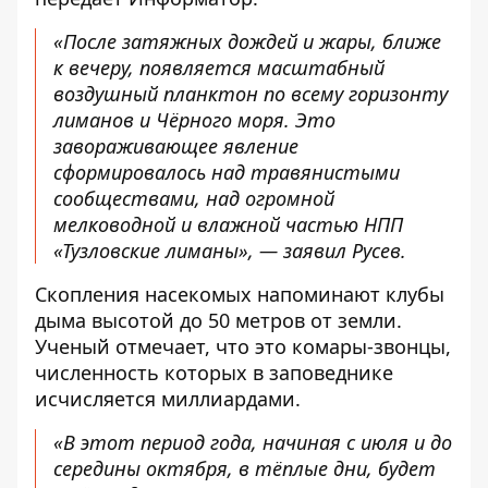
«После затяжных дождей и жары, ближе
к вечеру, появляется масштабный
воздушный планктон по всему горизонту
лиманов и Чёрного моря. Это
завораживающее явление
сформировалось над травянистыми
сообществами, над огромной
мелководной и влажной частью НПП
«Тузловские лиманы», — заявил Русев.
Скопления насекомых напоминают клубы
дыма высотой до 50 метров от земли.
Ученый отмечает, что это комары-звонцы,
численность которых в заповеднике
исчисляется миллиардами.
«В этот период года, начиная с июля и до
середины октября, в тёплые дни, будет