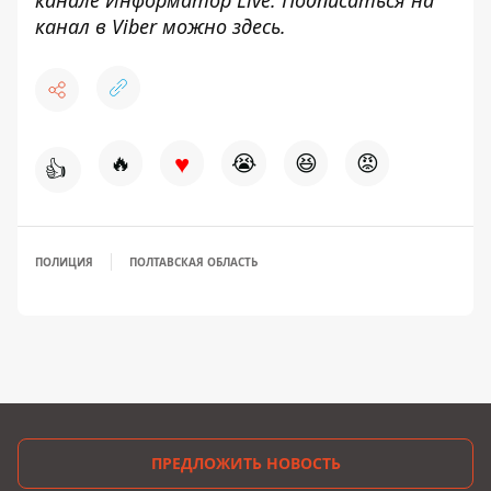
канале
Информатор Live
. Подписаться на
канал в Viber можно
здесь
.
♥
🔥
😭
😆
😡
👍
ПОЛИЦИЯ
ПОЛТАВСКАЯ ОБЛАСТЬ
ПРЕДЛОЖИТЬ НОВОСТЬ