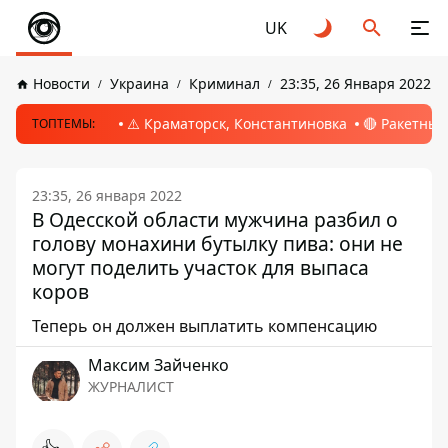
UK
Новости
Украина
Криминал
23:35, 26 Января 2022
⚠️ Краматорск, Константиновка
🔴 Ракетный
ТОПТЕМЫ:
23:35, 26 января 2022
В Одесской области мужчина разбил о
голову монахини бутылку пива: они не
могут поделить участок для выпаса
коров
Теперь он должен выплатить компенсацию
Максим Зайченко
ЖУРНАЛИСТ