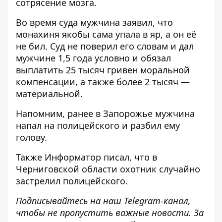
сотрясение мозга.
Во время суда мужчина заявил, что
монахиня якобы сама упала в яр, а он её
не бил. Суд не поверил его словам и дал
мужчине 1,5 года условно и обязал
выплатить 25 тысяч гривен моральной
компенсации, а также более 2 тысяч —
материальной.
Напомним, ранее в Запорожье
мужчина
напал на полицейского и разбил ему
голову
.
Также
Информатор
писал, что в
Черниговской области
охотник случайно
застрелил полицейского
.
Подписывайтесь на наш
Telegram-канал
,
чтобы не пропустить важные новости. За