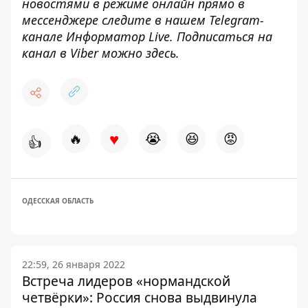
новостями в режиме онлайн прямо в
мессенджере следите в нашем Telegram-
канале
Информатор Live
. Подписаться на
канал в Viber можно
здесь
.
♥
🔥
😭
😆
😡
👍
ОДЕССКАЯ ОБЛАСТЬ
22:59, 26 января 2022
Встреча лидеров «нормандской
четвёрки»: Россия снова выдвинула