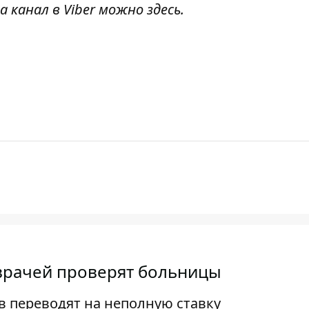
а канал в Viber можно
здесь
.
 врачей проверят больницы
 переводят на неполную ставку