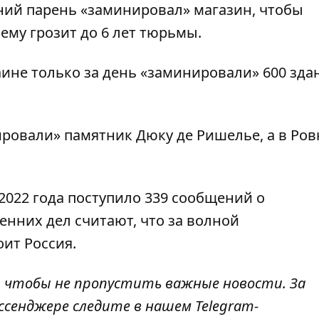
ний парень «заминировал» магазин,
чтобы
 ему грозит до 6 лет тюрьмы.
аине только за день «заминировали» 600 зда
ировали» памятник Дюку
де Ришелье, а
в Ров
 2022 года поступило 339 сообщений о
енних дел считают, что
за волной
оит Россия
.
, чтобы не пропустить важные новости. За
ссенджере следите в нашем Telegram-