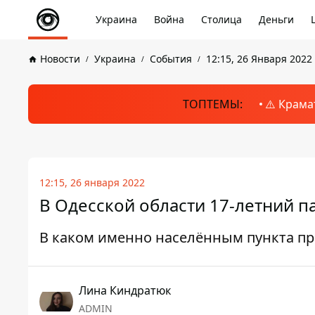
Украина
Война
Столица
Деньги
Новости
Украина
События
12:15, 26 Января 2022
ТОПТЕМЫ:
⚠️ Крама
12:15, 26 января 2022
В Одесской области 17-летний 
В каком именно населённым пункта п
Лина Киндратюк
ADMIN