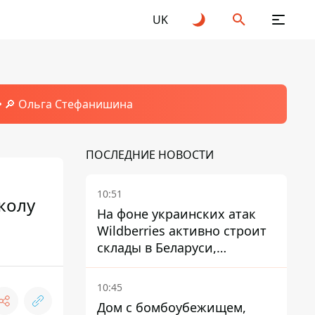
UK
🔎 Ольга Стефанишина
ПОСЛЕДНИЕ НОВОСТИ
10:51
колу
На фоне украинских атак
Wildberries активно строит
склады в Беларуси,
Казахстане, Узбекистане
10:45
Дом с бомбоубежищем,