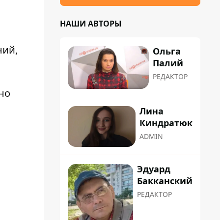
НАШИ АВТОРЫ
ний
,
Ольга
Палий
РЕДАКТОР
но
Лина
Киндратюк
ADMIN
Эдуард
Бакканский
РЕДАКТОР