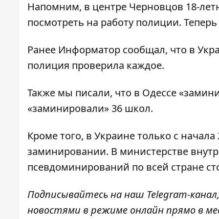
Напомним, в центре Черновцов 18-лет
посмотреть на работу полиции
. Теперь
Ранее
Информатор
сообщал, что
в Укр
полиция проверила каждое.
Также мы писали, что
в Одессе «замин
«заминировали» 36 школ
.
Кроме того, в Украине только с начала
заминировании. В министерстве внутр
псевдоминирований по всей стране ст
Подписывайтесь на наш
Telegram-канал
новостями в режиме онлайн прямо в ме