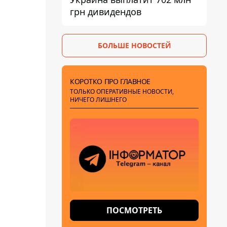
грн дивидендов
БОЛЬШЕ НОВОСТЕЙ
КОРОТКО ПРО ГЛАВНОЕ
ТОЛЬКО ОПЕРАТИВНЫЕ НОВОСТИ,
НИЧЕГО ЛИШНЕГО
ПОСМОТРЕТЬ