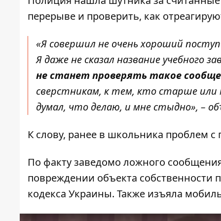
Полиция нашла шутника за считанные 
перерыве и проверить, как отреагирую
«Я совершил не очень хороший поступ
Я даже не сказал название учебного за
не станет проверять такое сообще
сверстникам, к тем, кто старше или 
думал, что делаю, и мне стыдно», – о
К слову, ранее в школьника проблем с
По факту заведомо ложного сообщения
повреждении объекта собственности по
кодекса Украины. Также изъяла мобиль