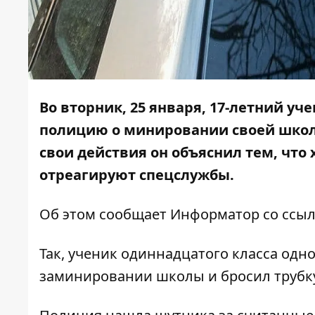
Во вторник, 25 января, 17-летний уч
полицию о минировании своей школ
свои действия он объяснил тем, что 
отреагируют спецслужбы.
Об этом сообщает
Информатор
со ссы
Так, ученик одиннадцатого класса од
заминировании школы и бросил трубку