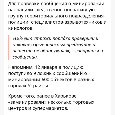
Для проверки сообщения о минировании
направили следственно-оперативную
группу территориального подразделения
полиции, специалистов-взрывотехников и
кинологов.
«Объект стражи порядка проверили и
никаких взрывоопасных предметов и
веществ не обнаружили», – говорится в
сообщении.
Напомним, 12 января в полицию
поступило 9 ложных сообщений
о
минировании 600 объектов в разных
городах Украины.
Кроме того, ранее
в Харькове
«заминировали» несколько торговых
центров и супермаркетов
.