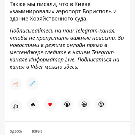
Также мы писали, что
в Киеве
«заминировали» аэропорт Борисполь
и
здание Хозяйственного суда
.
Подписывайтесь на наш
Telegram-канал
,
чтобы не пропустить важные новости. За
новостями в режиме онлайн прямо в
мессенджере следите в нашем Telegram-
канале
Информатор Live
. Подписаться на
канал в Viber можно
здесь
.
♥
🔥
😭
😆
😡
👍
ОДЕССА
ВЗРЫВ