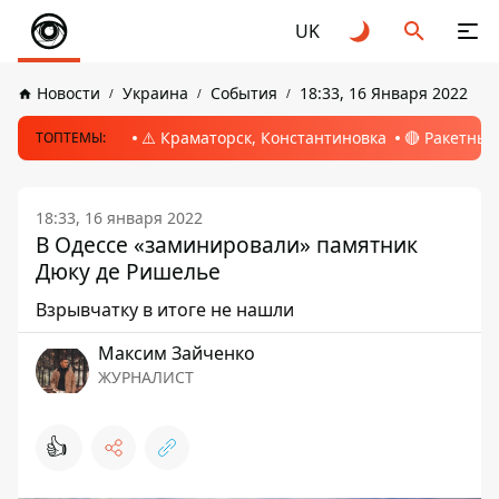
UK
Новости
Украина
События
18:33, 16 Января 2022
⚠️ Краматорск, Константиновка
🔴 Ракетный
ТОПТЕМЫ:
18:33, 16 января 2022
В Одессе «заминировали» памятник
Дюку де Ришелье
Взрывчатку в итоге не нашли
Максим Зайченко
ЖУРНАЛИСТ
👍