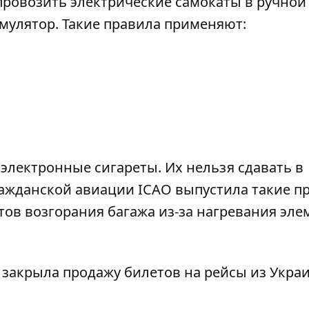
ровозить электрические самокаты в ручной
умулятор. Такие правила применяют:
лектронные сигареты. Их нельзя сдавать в
ажданской авиации ICAO выпустила такие п
нтов возгорания багажа из-за нагревания эл
 закрыла продажу билетов на рейсы из Укра