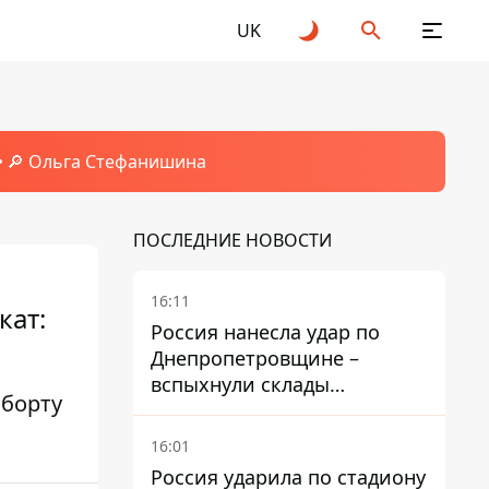
UK
🔎 Ольга Стефанишина
ПОСЛЕДНИЕ НОВОСТИ
16:11
кат:
Россия нанесла удар по
Днепропетровщине –
вспыхнули склады
 борту
логистической компании
16:01
Россия ударила по стадиону