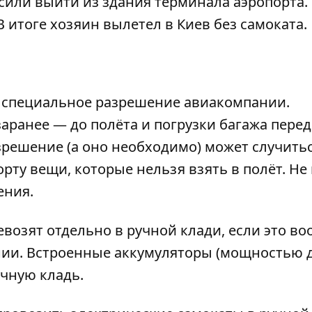
асили выйти из здания терминала аэропорта.
В итоге хозяин вылетел в Киев без самоката.
о специальное разрешение авиакомпании.
заранее — до полёта и погрузки багажа перед
зрешение (а оно необходимо) может случитьс
орту вещи, которые нельзя взять в полёт. Не
ения.
озят отдельно в ручной клади, если это в
ии. Встроенные аккумуляторы (мощностью д
учную кладь.