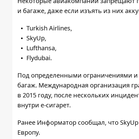
Некоторые авиакомпании запрещают п
и багаже, даже если изъять из них акк
Turkish Airlines,
SkyUp,
Lufthansa,
Flydubai.
Под определенными ограничениями и э
багаж. Международная организация гр
в 2015 году, после нескольких инциде
внутри е-сигарет.
Ранее
Информатор
сообщал, что
SkyUp
Европу.