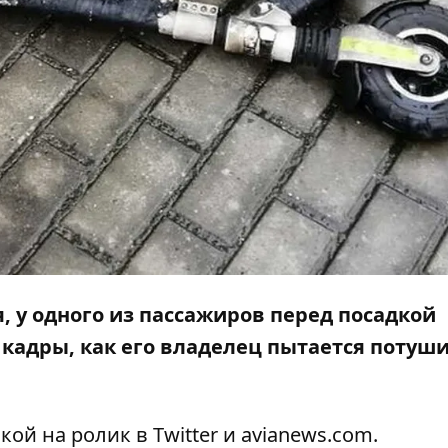
я, у одного из пассажиров перед посадкой
ь кадры, как его владелец пытается потуш
кой на ролик в
Twitter
и
avianews.com
.