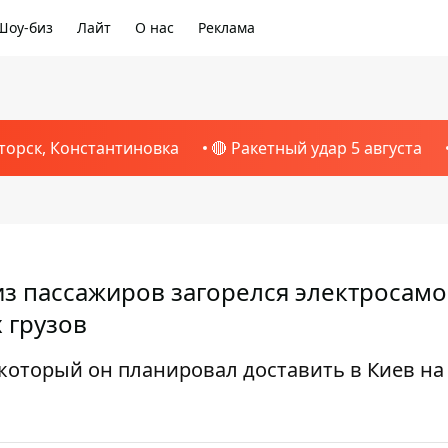
Шоу-биз
Лайт
О нас
Реклама
торск, Константиновка
🔴 Ракетный удар 5 августа
из пассажиров загорелся электросамо
 грузов
 который он планировал доставить в Киев на