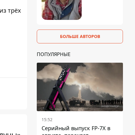
из трёх
БОЛЬШЕ АВТОРОВ
ПОПУЛЯРНЫЕ
15:52
Серийный выпуск FP-7X в
 луны»