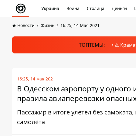
Украина
Война
Столица
Деньги
Новости
Жизнь
16:25, 14 Мая 2021
ТОПТЕМЫ:
⚠️ Крама
16:25, 14 мая 2021
В Одесском аэропорту у одного 
правила авиаперевозки опасных
Пассажир в итоге улетел без самоката,
самолёта