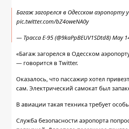
Багаж загорелся в Одесском аэропорту у
pic.twitter.com/bZ4oweNA0y
— Трасса Е-95 (@9kaPpBEUV1SDtd8)
May 1
«Багаж загорелся в Одесском аэропорту
— говорится в Twitter.
Оказалось, что пассажир хотел привез
сам. Электрический самокат был запак
В авиации такая техника требует особ
Служба безопасности аэропорта попрос