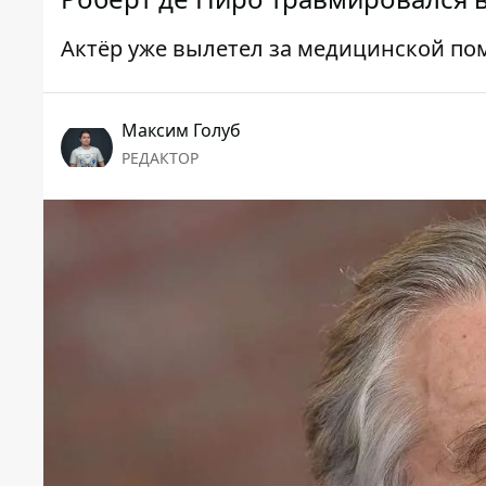
Актёр уже вылетел за медицинской п
Максим Голуб
РЕДАКТОР