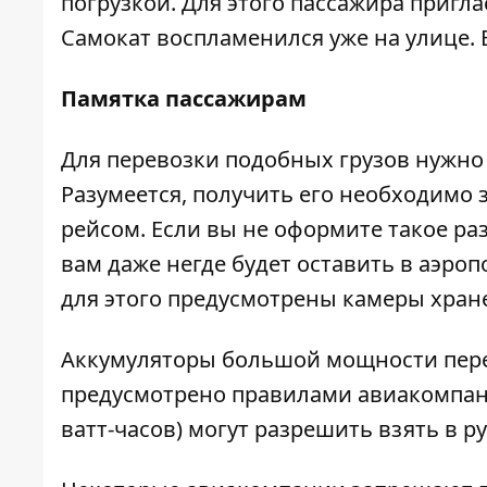
погрузкой. Для этого пассажира пригл
Самокат воспламенился уже на улице. 
Памятка пассажирам
Для перевозки подобных грузов нужн
Разумеется, получить его необходимо 
рейсом. Если вы не оформите такое ра
вам даже негде будет оставить в аэроп
для этого предусмотрены камеры хран
Аккумуляторы большой мощности перев
предусмотрено правилами авиакомпан
ватт-часов) могут разрешить взять в р