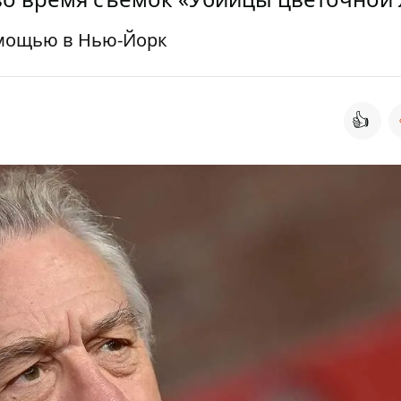
омощью в Нью-Йорк
👍