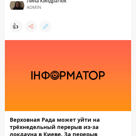
Лина Киндратюк
ADMIN
👍
Верховная Рада может уйти на
трёхнедельный перерыв из-за
локдауна в Киеве. За перерыв