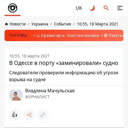
UK
Новости
Украина
События
16:55, 18 Марта 2021
⚠️ Краматорск, Константиновка
🔴 Ракетный
ТОПТЕМЫ:
16:55, 18 марта 2021
В Одессе в порту «заминировали» судно
Следователи проверили информацию об угрозе
взрыва на судне
Владлена Мачульская
ЖУРНАЛИСТ
👍