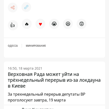
♥
🔥
😭
😆
😡
👍
ОДЕССА
МИНИРОВАНИЕ
16:50, 18 марта 2021
Верховная Рада может уйти на
трёхнедельный перерыв из-за локдауна
в Киеве
За трехнедельный перерыв депутаты ВР
проголосуют завтра, 19 марта