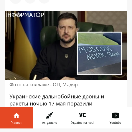
Фото на коллаже - ОП, Мадяр
Украинские дальнобойные дроны и
ракеты ночью 17 мая
поразили
Московский регион
– наиболее
защищенный в России с точки зрения
Главная
Актуально
Україна на часі
Youtube
противовоздушной обороны. Дистанция
от государственной границы Украины до