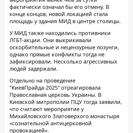
фактически означал бы его отмену. В
конце концов, новой локацией стала
площадь у здания МИД в центре столицы.
У МИД также находились
противники
ЛГБТ-акции.
Они выкрикивали
оскорбительные и нецензурные лозунги,
однако прямые конфликты тогда не
зафиксировали. Несколько агрессивных
людей задержали.
Отдельно на проведение
"КиевПрайда-2025" отреагировала
Православная церковь Украины. В
Киевской митрополии ПЦУ тогда заявили,
что считают мероприятие у
Михайловского Златоверхого монастыря
«сознательной антицерковной
провокацией».