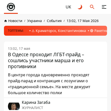
UK
Новости
Украина
События
13:02, 17 Мая 2026
⚠️ Краматорск, Константиновка
🔴 Ракетный
ТОПТЕМЫ:
13:02, 17 мая
В Одессе проходит ЛГБТ-прайд –
сошлись участники марша и его
противники
В центре города одновременно проходят
прайд-парад и контракция с лозунгами о
«традиционной семье». На месте дежурит
большое количество полки
Карина Загаба
ЖУРНАЛИСТ