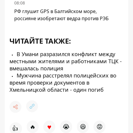
08:08
РФ глушит GPS в Балтийском море,
россияне изобретают ведра против РЭБ
ЧИТАЙТЕ ТАКЖЕ:
В Умани разразился конфликт между
местными жителями и работниками ТЦК -
вмешалась полиция
Мужчина расстрелял полицейских во
время проверки документов в
Хмельницкой области - один погиб
♥
🔥
😭
😆
😡
👍