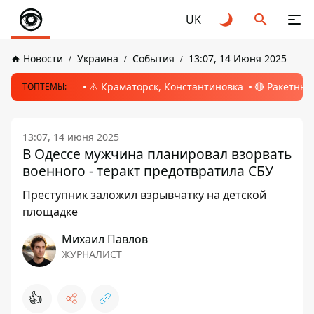
UK
Новости
Украина
События
13:07, 14 Июня 2025
⚠️ Краматорск, Константиновка
🔴 Ракетный
ТОПТЕМЫ:
13:07, 14 июня 2025
В Одессе мужчина планировал взорвать
военного - теракт предотвратила СБУ
Преступник заложил взрывчатку на детской
площадке
Михаил Павлов
ЖУРНАЛИСТ
👍