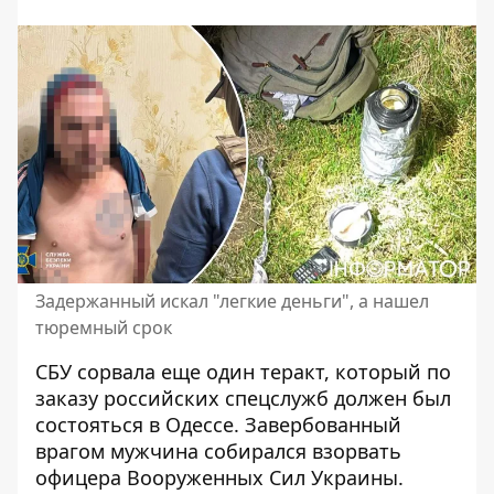
Задержанный искал "легкие деньги", а нашел
тюремный срок
СБУ сорвала еще один
теракт, который по
заказу российских спецслужб
должен был
состояться в Одессе. Завербованный
врагом мужчина собирался взорвать
офицера Вооруженных Сил Украины.