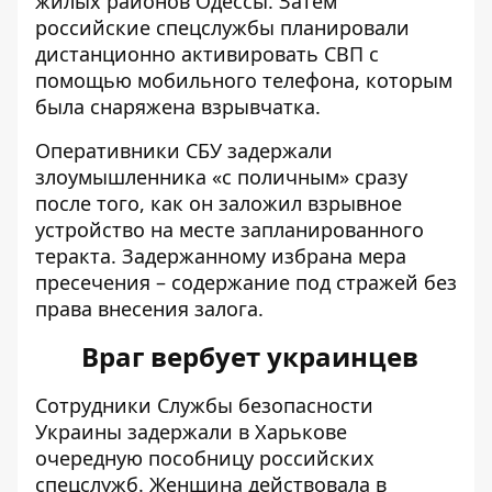
жилых районов Одессы. Затем
российские спецслужбы планировали
дистанционно активировать СВП с
помощью мобильного телефона, которым
была снаряжена взрывчатка.
Оперативники СБУ задержали
злоумышленника «с поличным» сразу
после того, как он заложил взрывное
устройство на месте запланированного
теракта. Задержанному избрана мера
пресечения – содержание под стражей без
права внесения залога.
Враг вербует украинцев
Сотрудники Службы безопасности
Украины задержали в Харькове
очередную пособницу российских
спецслужб. Женщина действовала в