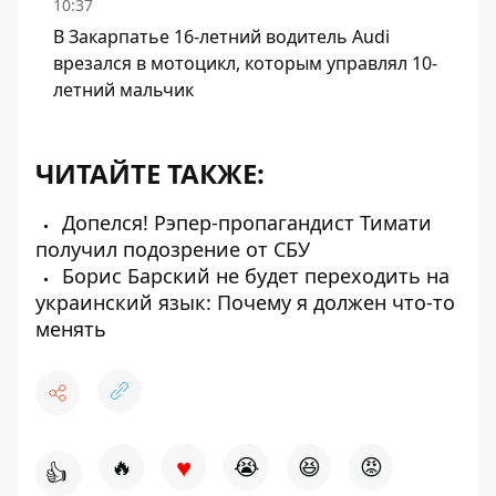
10:37
В Закарпатье 16-летний водитель Audi
врезался в мотоцикл, которым управлял 10-
летний мальчик
ЧИТАЙТЕ ТАКЖЕ:
Допелся! Рэпер-пропагандист Тимати
получил подозрение от СБУ
Борис Барский не будет переходить на
украинский язык: Почему я должен что-то
менять
♥
🔥
😭
😆
😡
👍