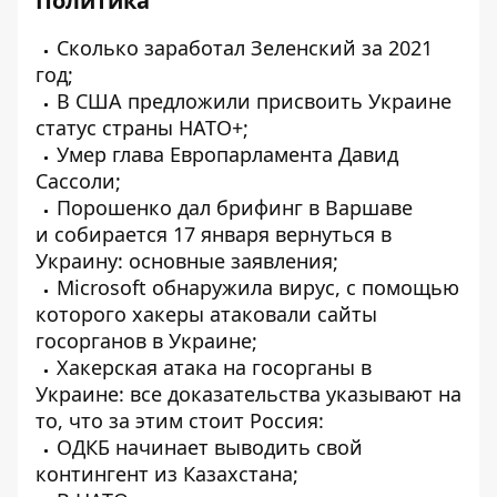
Политика
Сколько
заработал
Зеленский за 2021
год;
В США
предложили
присвоить Украине
статус страны НАТО+;
Умер глава Европарламента
Давид
Сассоли;
Порошенко дал брифинг в Варшаве
и
собирается
17 января вернуться в
Украину: основные заявления;
Microsoft обнаружила вирус, с помощью
которого хакеры
атаковали
сайты
госорганов в Украине;
Хакерская атака на госорганы в
Украине: все доказательства
указывают
на
то, что за этим стоит Россия:
ОДКБ начинает
выводить
свой
контингент из Казахстана;