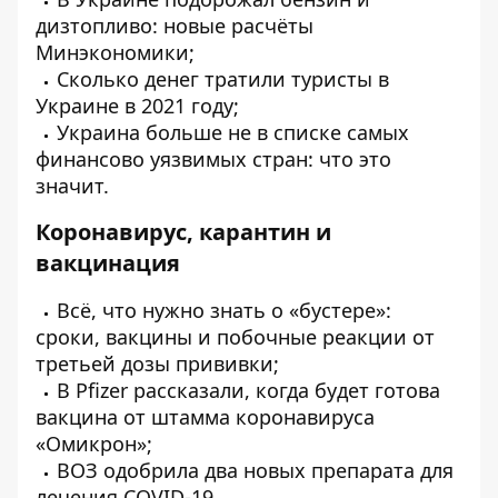
дизтопливо: новые расчёты
Минэкономики;
Сколько денег
тратили
туристы в
Украине в 2021 году;
Украина
больше не в списке
самых
финансово уязвимых стран: что это
значит.
Коронавирус, карантин и
вакцинация
Всё, что нужно знать о «бустере»:
сроки,
вакцины и побочные реакции
от
третьей дозы прививки;
В Pfizer
рассказали
, когда будет готова
вакцина от штамма коронавируса
«Омикрон»;
ВОЗ
одобрила
два новых препарата для
лечения COVID-19.