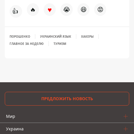
♥
🔥
😭
😆
😡
👍
ПОРОШЕНКО
УКРАИНСКИЙ ЯЗЫК
ХАКЕРЫ
ГЛАВНОЕ ЗА НЕДЕЛЮ
ТУРИЗМ
ПРЕДЛОЖИТЬ НОВОСТЬ
Мир
Украина