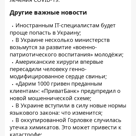
Другие важные новости
Иностранным IТ-специалистам будет
проще
попасть
в Украину;
В Украине несколько министерств
возьмутся
за развитие «военно-
патриотического воспитания» молодёжи;
Американские хирурги впервые
пересадили
человеку генно-
модифицированное сердце свиньи;
«Дарим 1000 гривен преданным
клиентам»: «ПриватБанк»
предупредил
о
новой мошеннической схеме;
В Украине
вступили
в силу новые нормы
языкового закона: что изменится;
В оккупированной Горловке
случилась
утечка химикатов. Это может привести к
катастрофе;