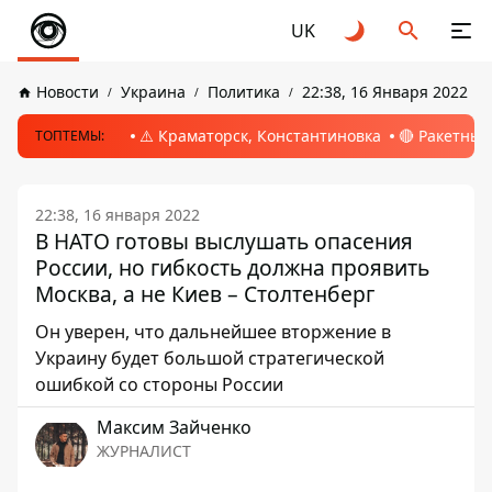
UK
Новости
Украина
Политика
22:38, 16 Января 2022
⚠️ Краматорск, Константиновка
🔴 Ракетный
ТОПТЕМЫ:
22:38, 16 января 2022
В НАТО готовы выслушать опасения
России, но гибкость должна проявить
Москва, а не Киев – Столтенберг
Он уверен, что дальнейшее вторжение в
Украину будет большой стратегической
ошибкой со стороны России
Максим Зайченко
ЖУРНАЛИСТ