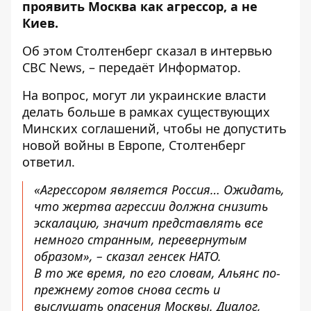
проявить Москва как агрессор, а не
Киев.
Об этом Столтенберг сказал в интервью
CBC News
, – передаёт
Информатор
.
На вопрос, могут ли украинские власти
делать больше в рамках существующих
Минских соглашений, чтобы не допустить
новой войны в Европе, Столтенберг
ответил.
«Агрессором является Россия… Ожидать,
что жертва агрессии должна снизить
эскалацию, значит представлять все
немного странным, перевернутым
образом», – сказал генсек НАТО.
В то же время, по его словам, Альянс по-
прежнему готов снова сесть и
выслушать опасения Москвы. Диалог,