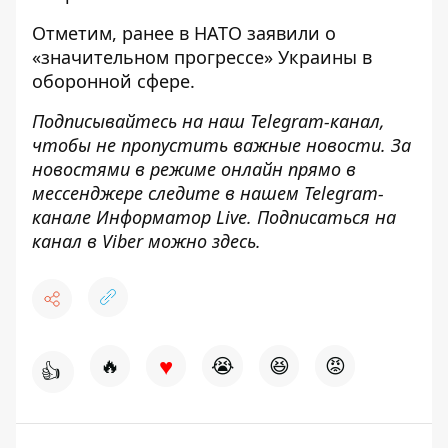
Отметим, ранее
в НАТО заявили о
«значительном прогрессе» Украины
в
оборонной сфере.
Подписывайтесь на наш
Telegram-канал
,
чтобы не пропустить важные новости. За
новостями в режиме онлайн прямо в
мессенджере следите в нашем Telegram-
канале
Информатор Live
. Подписаться на
канал в Viber можно
здесь
.
♥
🔥
😭
😆
😡
👍