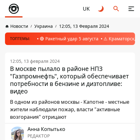
UK
Новости
Украина
12:05, 13 Февраля 2024
🔴 Ракетный удар 5 августа
⚠️ Краматорск, 
ТОПТЕМЫ:
12:05, 13 февраля 2024
В москве пылало в районе НПЗ
"Газпромнефть", который обеспечивает
потребности в бензине и дизтопливе:
видео
В одном из районов москвы - Капотне - местные
жители наблюдали пожар, власти "активные
возгорания" отрицают
Анна Копытько
РЕДАКТОР