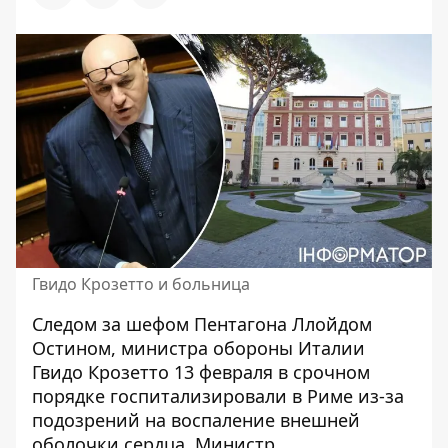
Гвидо Крозетто и больница
Следом за
шефом Пентагона Ллойдом
Остином
, министра обороны Италии
Гвидо Крозетто 13 февраля в срочном
порядке госпитализировали в Риме из-за
подозрений на воспаление внешней
оболочки сердца. Министр