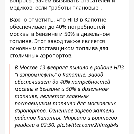
вопросы, зачем вызывать спасателей и
медиков, если "работы плановые".
Важно отметить, что НПЗ в Капотне
обеспечивает до 40% потребностей
москвы в бензине и 50% в дизельном
топливе. Этот завод также является
основным поставщиком топлива для
столичных аэропортов.
В Москве 13 февраля пылало в районе НПЗ
"Газпромнефть" в Капотне. Завод
обеспечивает до 40% потребностей
москвы в бензине и 50% в дизельном
топливе, является главным
поставщиком топлива для московских
аэропортов. Огненное зарево жители
районов Капотня, Марьино и Братеево
увидели в 02:30.
pic.twitter.com/2Iilnzgb4s