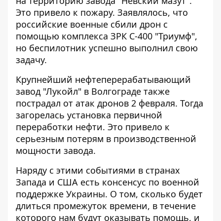
на территорию завода "Невский мазут"
.
Это привело к пожару. Заявлялось, что
российские военные сбили дрон с
помощью комплекса ЗРК С-400 "Триумф",
но беспилотник успешно выполнил свою
задачу.
Крупнейший нефтеперерабатывающий
завод "Лукойл" в Волгограде
также
пострадал от атак дронов 2 февраля. Тогда
загорелась установка первичной
переработки нефти. Это привело к
серьезным потерям в производственной
мощности завода.
Наряду с этими событиями в странах
Запада и США есть консенсус по военной
поддержке Украины. О том, сколько будет
длиться промежуток времени, в течение
которого нам будут оказывать помощь, и