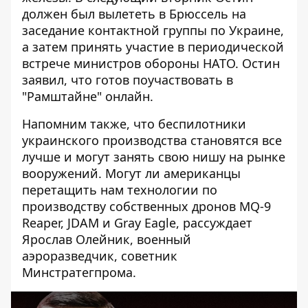
должен был вылететь в Брюссель на
заседание контактной группы по Украине,
а затем принять участие в периодической
встрече министров обороны НАТО. Остин
заявил, что готов поучаствовать в
"Рамштайне" онлайн.
Напомним также, что беспилотники
украинского производства становятся все
лучше и могут занять свою нишу на рынке
вооружений. Могут ли американцы
перетащить нам технологии по
производству собственных дронов MQ-9
Reaper, JDAM и Gray Eagle, рассуждает
Ярослав Олейник, военный
аэроразведчик, советник
Минстратегпрома.