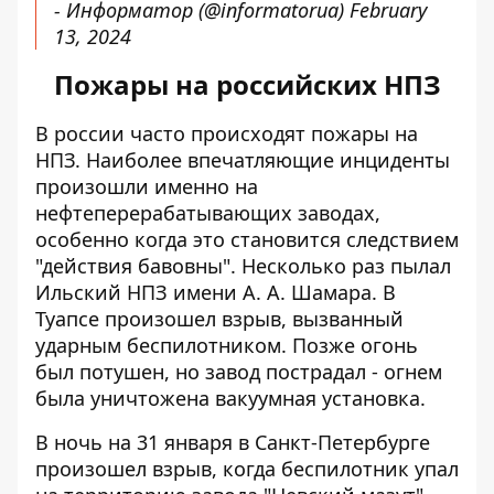
- Информатор (@informatorua)
February
13, 2024
Пожары на российских НПЗ
В россии часто происходят пожары на
НПЗ. Наиболее впечатляющие инциденты
произошли именно на
нефтеперерабатывающих заводах,
особенно когда это становится следствием
"действия бавовны". Несколько раз пылал
Ильский НПЗ имени А. А. Шамара
. В
Туапсе произошел взрыв, вызванный
ударным беспилотником. Позже огонь
был потушен, но завод пострадал -
огнем
была уничтожена вакуумная установка
.
В ночь на 31 января в Санкт-Петербурге
произошел взрыв, когда
беспилотник упал