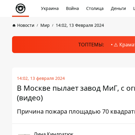
Украина
Война
Столица
Деньги
Новости
Мир
14:02, 13 Февраля 2024
ТОПТЕМЫ:
⚠️ Крама
14:02, 13 февраля 2024
В Москве пылает завод МиГ, с о
(видео)
Причина пожара площадью 70 квадратн
Лина Киндратюк