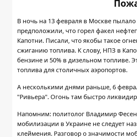
Пожа
В ночь на 13 февраля в Москве
пылало
предположили, что горел факел нефт
Капотни. Писали, что якобы такое огн
сжиганию топлива. К слову, НПЗ в Кап
бензине и 50% в дизельном топливе. 
топлива для столичных аэропортов.
А несколькими днями раньше, 6 февра
"Ривьера". Огонь там быстро ликвидир
Напомним: политолог Владимир Фесенк
мобилизации в Украине не следует на
клеймения. Разговор о значимости мо