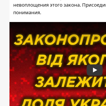
невоплощения этого закона. Присоедин
понимания.
Play