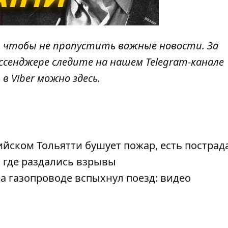
, чтобы не пропустить важные новости. За
ссенджере следите на нашем Telegram-канале
 в Viber можно
здесь
.
ийском Тольятти бушует пожар, есть постра
: где раздались взрывы
а газопроводе вспыхнул поезд: видео