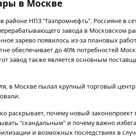
ры в Москве
 в районе НПЗ
"Газпромнефть". Россияне в се
еперерабатывающего завода в Московском р
енное зарево появилось из-за плановых работ
отне обеспечивает до 40% потребностей Мос
Этот завод также является основным постав
ля,
в Москве пылал крупный торговый центр
овали.
о раскрывает, почему новый законопроект 
зывать "скандальным" и почему важно избег
билизации и возможных последствиях в случ