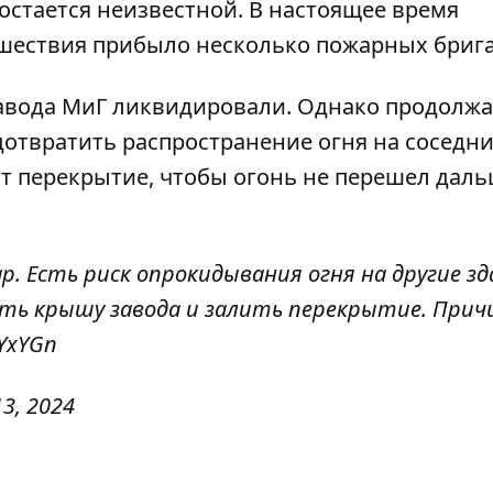
остается неизвестной. В настоящее время
сшествия прибыло несколько пожарных брига
авода МиГ ликвидировали. Однако продолжа
отвратить распространение огня на соседн
т перекрытие, чтобы огонь не перешел даль
р. Есть риск опрокидывания огня на другие зд
ь крышу завода и залить перекрытие. Прич
IYxYGn
13, 2024