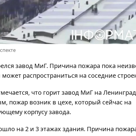
спекте
релся завод МиГ.
Причина пожара пока
неизв
 может распространиться на соседние строе
мечается, что горит завод МиГ на Ленингра
, пожар возник в цехе, который сейчас на
ующему корпусу завода.
ошло на 2 и 3 этажах здания. Причина пожар