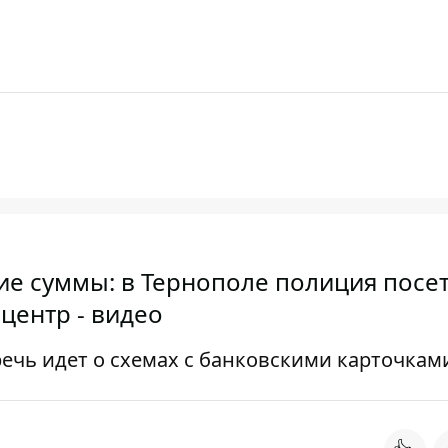
е суммы: в Тернополе полиция посет
центр - видео
ечь идет о схемах с банковскими карточкам