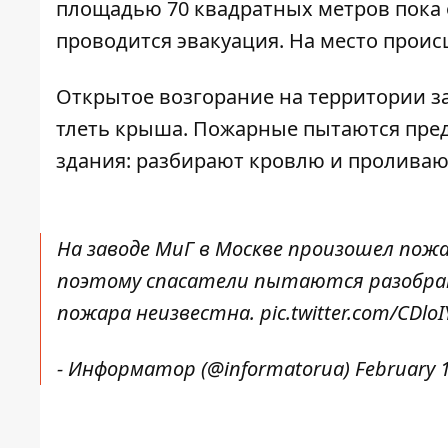
площадью 70 квадратных метров пока 
проводится эвакуация. На место прои
Открытое возгорание на территории з
тлеть крыша. Пожарные пытаются пред
здания: разбирают кровлю и проливаю
На заводе МиГ в Москве произошел пожа
поэтому спасатели пытаются разобрат
пожара неизвестна.
pic.twitter.com/CDlo
- Информатор (@informatorua)
February 