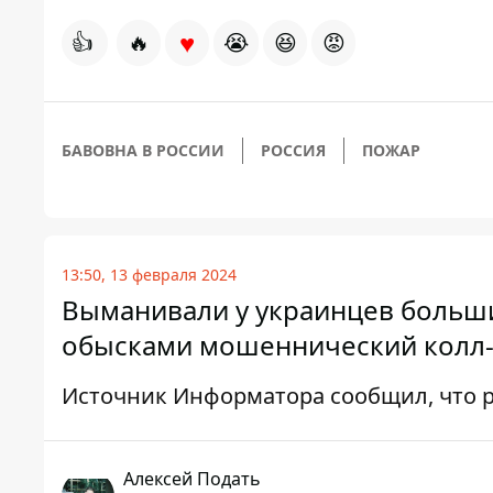
♥
👍
🔥
😭
😆
😡
БАВОВНА В РОССИИ
РОССИЯ
ПОЖАР
13:50, 13 февраля 2024
Выманивали у украинцев больши
обысками мошеннический колл-
Источник Информатора сообщил, что р
Алексей Подать