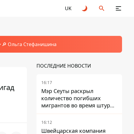
UK
🔎 Ольга Стефанишина
ПОСЛЕДНИЕ НОВОСТИ
16:17
игад
Мэр Сеуты раскрыл
количество погибших
мигрантов во время штурма
границы
16:12
Швейцарская компания