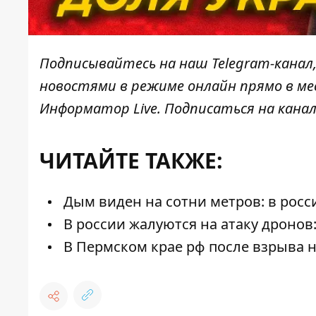
Подписывайтесь на наш
Telegram-канал
новостями в режиме онлайн прямо в ме
Информатор Live
. Подписаться на канал
ЧИТАЙТЕ ТАКЖЕ:
Дым виден на сотни метров: в росс
В россии жалуются на атаку дронов
В Пермском крае рф после взрыва н