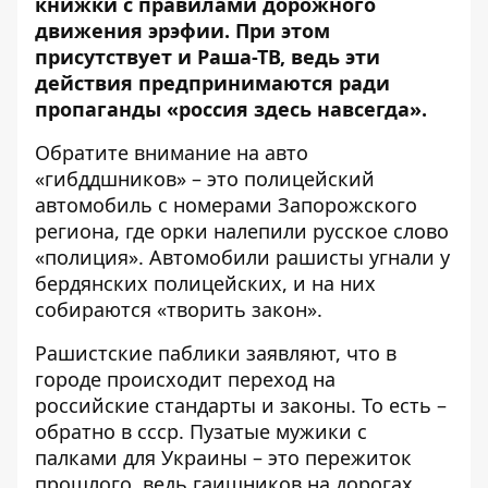
книжки с правилами дорожного
движения эрэфии. При этом
присутствует и Раша-ТВ, ведь эти
действия предпринимаются ради
пропаганды «россия здесь навсегда».
Обратите внимание на авто
«гибддшников» – это полицейский
автомобиль с номерами Запорожского
региона, где орки налепили русское слово
«полиция». Автомобили рашисты угнали у
бердянских полицейских, и на них
собираются «творить закон».
Рашистские паблики заявляют, что в
городе происходит переход на
российские стандарты и законы. То есть –
обратно в ссср. Пузатые мужики с
палками для Украины – это пережиток
прошлого, ведь гаишников на дорогах