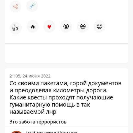
♥
🔥
😭
😆
😡
👍
21:05, 24 июня 2022
Со своими пакетами, горой документов
и преодолевая километры дороги.
Какие квесты проходят получающие
гуманитарную помощь в так
называемой лнр
Это забота террористов