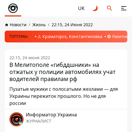
UK
Новости
Жизнь
22:15, 24 Июня 2022
⚠️ Краматорск, Константиновка
🔴 Ракетный
ТОПТЕМЫ:
22:15, 24 июня 2022
В Мелитополе «гибддшники» на
отжатых у полиции автомобилях учат
водителей правилам рф
Пузатые мужики с полосатыми жезлами — для
Украины пережиток прошлого. Но не для
россии
Информатор Украина
ЖУРНАЛИСТ